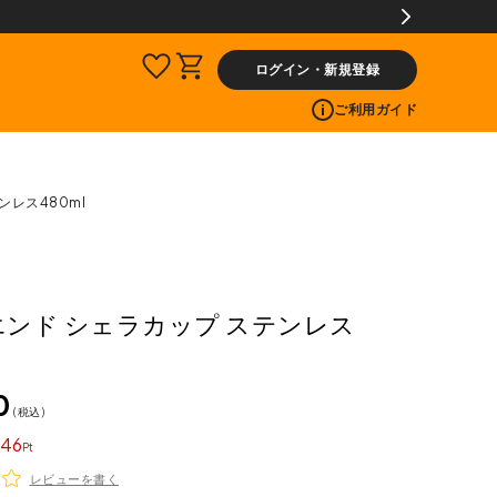
ログイン・新規登録
ご利用ガイド
ンレス480ml
 エンド シェラカップ ステンレス
0
税込
46
レビューを書く