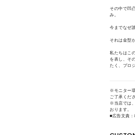
その中で凹
み。
今までなぜ
それは金型
私たちはこ
を表し、そ
たく、プロ
※モニター
ご了承くだ
※当店では
おります。
■広告文責