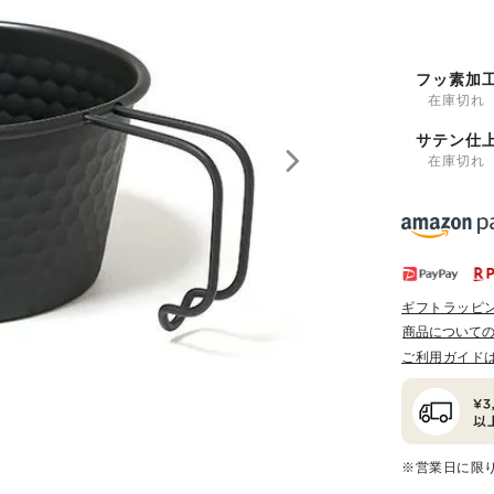
フッ素加
在庫切れ
サテン仕
在庫切れ
ギフトラッピ
商品について
ご利用ガイド
※営業日に限