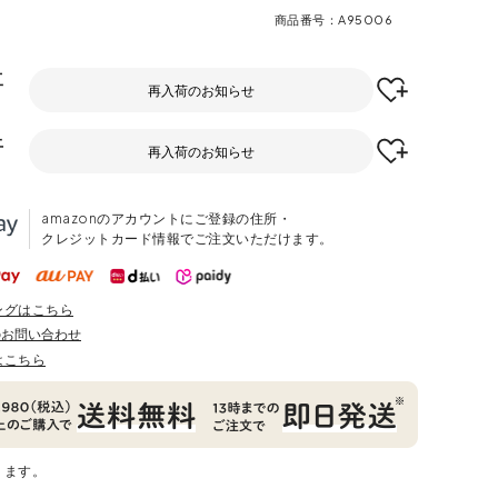
商品番号
A95006
工
再入荷のお知らせ
上
再入荷のお知らせ
amazonのアカウントにご登録の住所・
クレジットカード情報でご注文いただけます。
ングはこちら
のお問い合わせ
はこちら
ります。