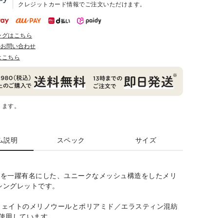
クレジットカード情報でご注文いただけます。
ングはこちら
のお問い合わせ
はこちら
ります。
ム説明
スペック
サイズ
 の名を一躍有名にした、ユニークなメッシュ構造をしたメリ
シングレットです。
2 ウェイトのメリノウールとポリアミド／エラスティン混紡
Lを使用しています。