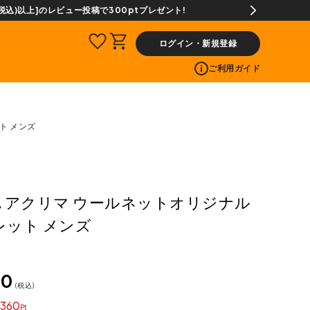
ログイン・新規登録
ご利用ガイド
ト メンズ
MA アクリマ ウールネットオリジナル
レット メンズ
00
税込
360