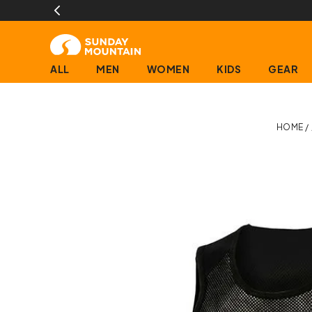
ALL
MEN
WOMEN
KIDS
GEAR
HOME