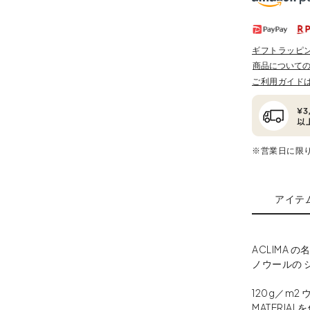
ギフトラッピ
商品について
ご利用ガイド
※営業日に限
アイテ
ACLIMA
ノウールの 
120g／m
MATERIA