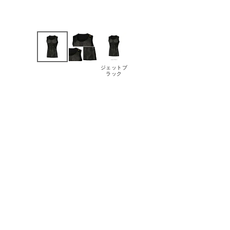
ジェットブ
ラック