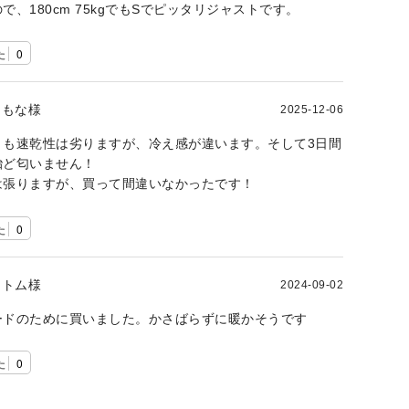
で、180cm 75kgでもSでピッタリジャストです。
た
0
もな様
2025-12-06
りも速乾性は劣りますが、冷え感が違います。そして3日間
殆ど匂いません！
は張りますが、買って間違いなかったです！
た
0
トム様
2024-09-02
ードのために買いました。かさばらずに暖かそうです
た
0