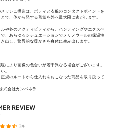
のメッシュ構造は、ボディと衣服のコンタクトポイントを
ことで、体から発する蒸気を外へ最大限に逃がします。
イルや冬のアクティビティから、ハンティングやエクスペ
まで、あらゆるシチュエーションでメリノウールの保温性
引き出し、驚異的な暖かさを身体に生み出します。
環境により画像の色合いが若干異なる場合がございます。
さい。
、正規のルートから仕入れをおこなった商品を取り扱って
：株式会社カンパネラ
3件