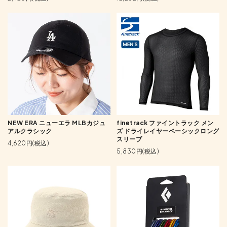
NEW ERA ニューエラ MLBカジュ
finetrack ファイントラック メン
アルクラシック
ズ ドライレイヤーベーシックロング
スリーブ
4,620円(税込)
5,830円(税込)