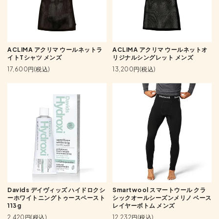
ACLIMA アクリマ ウールネットラ
ACLIMA アクリマ ウールネットオ
イトTシャツ メンズ
リジナルシングレット メンズ
17,600円(税込)
13,200円(税込)
Davids デイヴィッズ ハイドロクシ
Smartwool スマートウール クラ
ーホワイトニングトゥースペースト
シックオールシーズンメリノ ベース
113g
レイヤーボトム メンズ
2,420円(税込)
12,232円(税込)