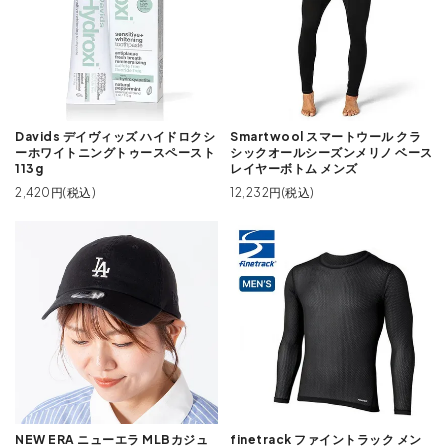
Davids デイヴィッズ ハイドロクシ
Smartwool スマートウール クラ
ーホワイトニングトゥースペースト
シックオールシーズンメリノ ベース
113g
レイヤーボトム メンズ
2,420円(税込)
12,232円(税込)
NEW ERA ニューエラ MLBカジュ
finetrack ファイントラック メン