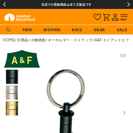
当店での取扱商品は全て正規品です
MEN
WOMEN
KIDS
GEAR
SALE
HOME
日用品
小物雑貨
キーホルダー・ストラップ
A&F エイアンドエフ 
1/3