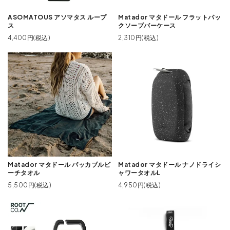
ASOMATOUS アソマタス ループ
Matador マタドール フラットパッ
ス
クソープバーケース
4,400円(税込)
2,310円(税込)
Matador マタドール パッカブルビ
Matador マタドール ナノドライシ
ーチタオル
ャワータオルL
5,500円(税込)
4,950円(税込)