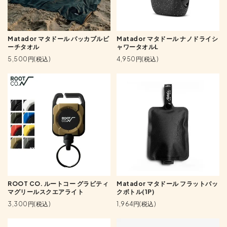
Matador マタドール パッカブルビ
Matador マタドール ナノドライシ
ーチタオル
ャワータオルL
5,500円(税込)
4,950円(税込)
ROOT CO. ルートコー グラビティ
Matador マタドール フラットパッ
マグリールスクエアライト
クボトル(1P)
3,300円(税込)
1,964円(税込)