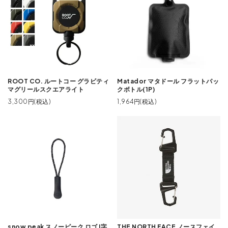
ROOT CO. ルートコー グラビティ
Matador マタドール フラットパッ
マグリールスクエアライト
クボトル(1P)
3,300円(税込)
1,964円(税込)
snow peak スノーピーク ロゴ I字
THE NORTH FACE ノースフェイ