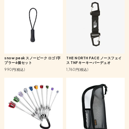
snow peak スノーピーク ロゴ I字
THE NORTH FACE ノースフェイ
プラー6個セット
ス TNFキーキーパーデュオ
990円(税込)
1,760円(税込)