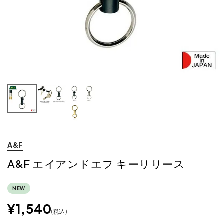
A&F
A&F エイアンドエフ キーリリース
NEW
¥
1,540
税込