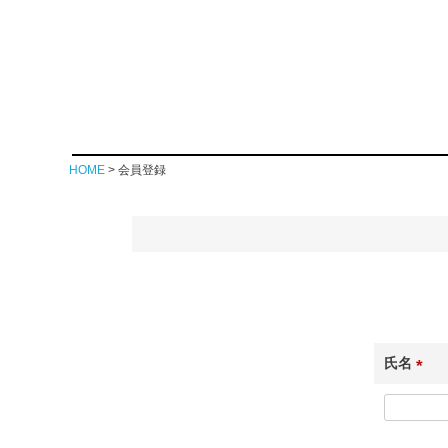
HOME
会員登録
氏名
(
必
須