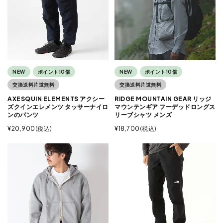
NEW
ポイント10倍
NEW
ポイント10倍
交換送料片道無料
交換送料片道無料
AXESQUIN ELEMENTS アクシー
RIDGE MOUNTAIN GEAR リッジ
ズクインエレメンツ タッサーナイロ
マウンテンギア フーデッドロングス
ンのパンツ
リーブシャツ メンズ
¥
20,900
税込
¥
18,700
税込