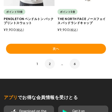
ポイント10倍
ポイント5倍
PENDLETON ペンドルトン バック
THE NORTH FACE ノースフェイ
プリントスウェット
ス バッドランドキャップ
¥
9,900
税込
¥
9,900
税込
次へ
1
2
…
6
アプリ
でお得な会員情報を受けとる