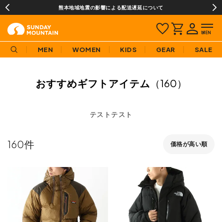
熊本地域地震の影響による配送遅延について
MEN
WOMEN
KIDS
GEAR
SALE
おすすめギフトアイテム
（160）
テストテスト
160
価格が高い順