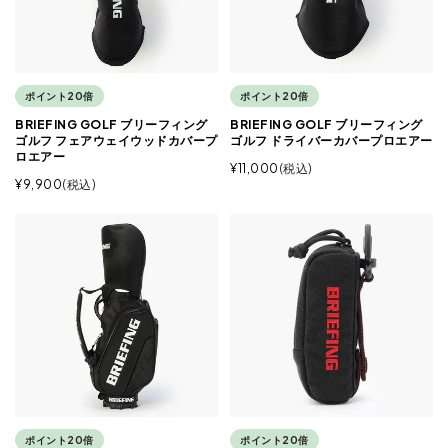
ポイント20倍
ポイント20倍
BRIEFING GOLF ブリーフィング
BRIEFING GOLF ブリーフィング
ゴルフ フェアウェイウッドカバープ
ゴルフ ドライバーカバープロエアー
ロエアー
¥
11,000
税込
¥
9,900
税込
ポイント20倍
ポイント20倍