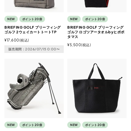
NEW
ポイント20倍
NEW
ポイント20倍
BRIEFING GOLF ブリーフィング
BRIEFING GOLF ブリーフィング
ゴルフ 2ウェイカートトートTP
ゴルフ ロゴツアータオルbyヒポポ
タマス
¥
17,600
税込
¥
5,500
税込
販売期間
2026/07/15 0:00
〜
NEW
ポイント20倍
NEW
ポイント20倍