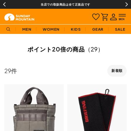
当店での取扱商品は全て正規品です
MEN
WOMEN
KIDS
GEAR
SALE
ポイント20倍の商品
（29）
29
新着順