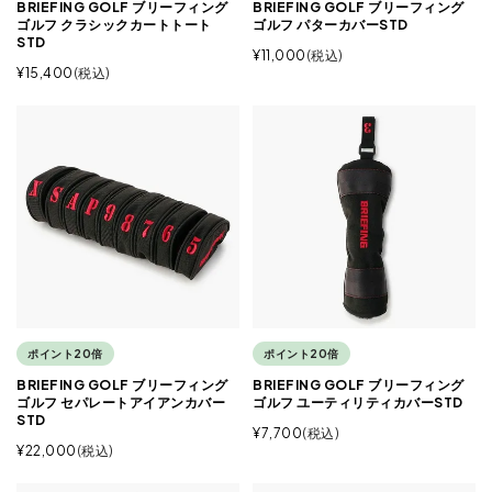
BRIEFING GOLF ブリーフィング
BRIEFING GOLF ブリーフィング
ゴルフ クラシックカートトート
ゴルフ パターカバーSTD
STD
¥
11,000
税込
¥
15,400
税込
ポイント20倍
ポイント20倍
BRIEFING GOLF ブリーフィング
BRIEFING GOLF ブリーフィング
ゴルフ セパレートアイアンカバー
ゴルフ ユーティリティカバーSTD
STD
¥
7,700
税込
¥
22,000
税込