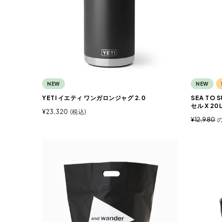
NEW
NEW
YETI イエティ ワンガロンジャグ 2.0
SEA TO
セル X 20
¥
23,320
税込
¥
12,980