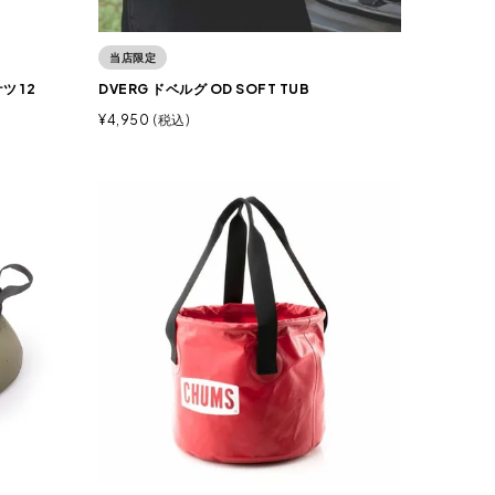
当店限定
ツ 12
DVERG ドベルグ OD SOFT TUB
¥
4,950
税込