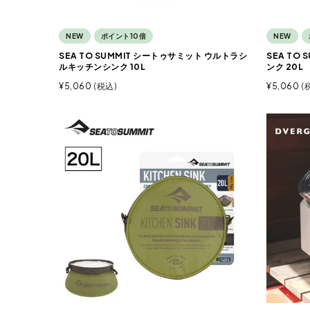
NEW
ポイント10倍
NEW
SEA TO SUMMIT シートゥサミット ウルトラシ
SEA TO
ルキッチンシンク 10L
ンク 20L
¥
5,060
税込
¥
5,060