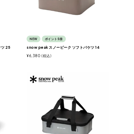
NEW
ポイント5倍
ツ 25
snow peak スノーピーク ソフトバケツ 14
¥
6,380
税込