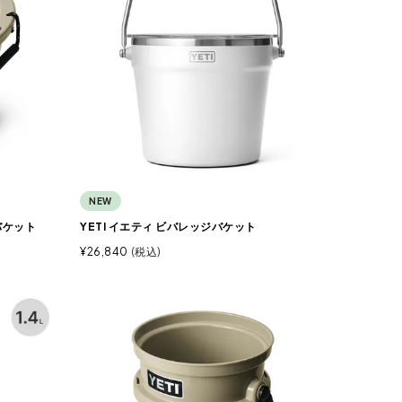
NEW
スバケット
YETI イエティ ビバレッジバケット
¥
26,840
税込