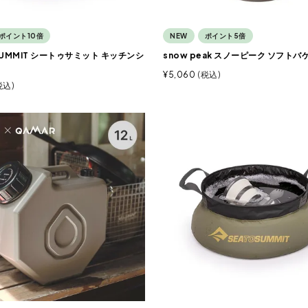
ポイント10倍
NEW
ポイント5倍
 SUMMIT シートゥサミット キッチンシ
snow peak スノーピーク ソフトバケ
¥
5,060
税込
税込