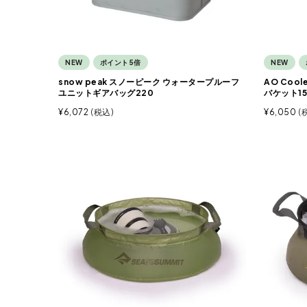
NEW
ポイント5倍
NEW
snow peak スノーピーク ウォータープルーフ
AO Coo
ユニットギアバッグ220
バケット15
¥
6,072
税込
¥
6,050