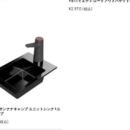
YETI イエティ ロードアウトバケッ
¥
2,970
税込
 サンナナキャンプ ユニットシンク 1ユ
プ
税込