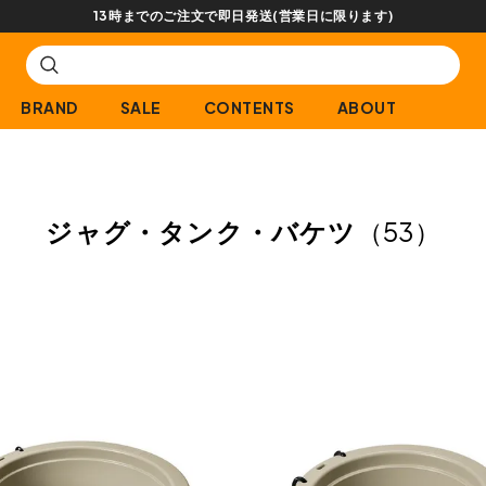
【会員限定】交換送料片道無料サービス
BRAND
SALE
CONTENTS
ABOUT
ジャグ・タンク・バケツ
（53）