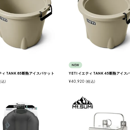
NEW
エティ TANK 85断熱アイスバケット
YETI イエティ TANK 45断熱アイ
税込
¥
40,920
税込