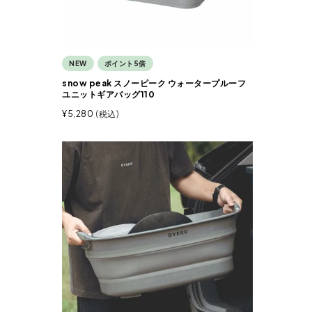
NEW
ポイント5倍
snow peak スノーピーク ウォータープルーフ
ユニットギアバッグ110
¥
5,280
税込