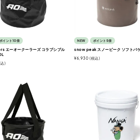
ポイント10倍
NEW
ポイント5倍
lers エーオークーラーズ コラプシブル
snow peak スノーピーク ソフトバケ
0L
¥
6,930
税込
税込