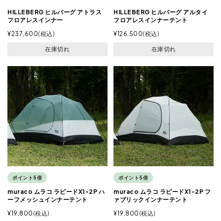
HILLEBERG ヒルバーグ アトラス
HILLEBERG ヒルバーグ アルタイ
フロアレスインナー
フロアレスインナーテント
¥
237,600
税込
¥
126,500
税込
在庫切れ
在庫切れ
ポイント5倍
ポイント5倍
muraco ムラコ ラピードX1-2P ハ
muraco ムラコ ラピードX1-2P フ
ーフメッシュインナーテント
ァブリックインナーテント
¥
19,800
税込
¥
19,800
税込