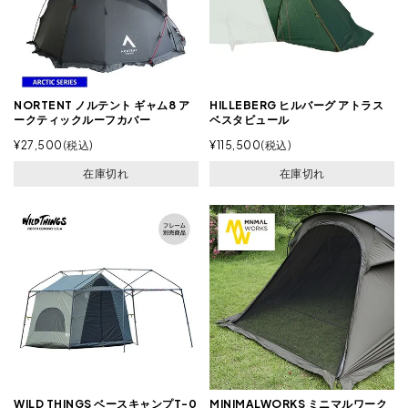
NORTENT ノルテント ギャム8 ア
HILLEBERG ヒルバーグ アトラス
ークティックルーフカバー
ベスタビュール
¥
27,500
税込
¥
115,500
税込
在庫切れ
在庫切れ
WILD THINGS ベースキャンプT-0
MINIMALWORKS ミニマルワーク