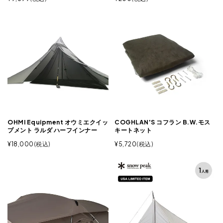
OHMI Equipment オウミエクイッ
COGHLAN'S コフラン B.W.モス
プメント ラルダ ハーフインナー
キートネット
¥
18,000
税込
¥
5,720
税込