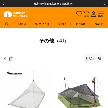
当店での取扱商品は全て正規品です
MEN
WOMEN
KIDS
GEAR
SALE
その他
（41）
41
レビュー順