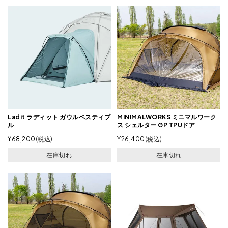
Ladit ラディット ガウルベスティブ
MINIMALWORKS ミニマルワーク
ル
ス シェルター GP TPUドア
¥
68,200
税込
¥
26,400
税込
在庫切れ
在庫切れ