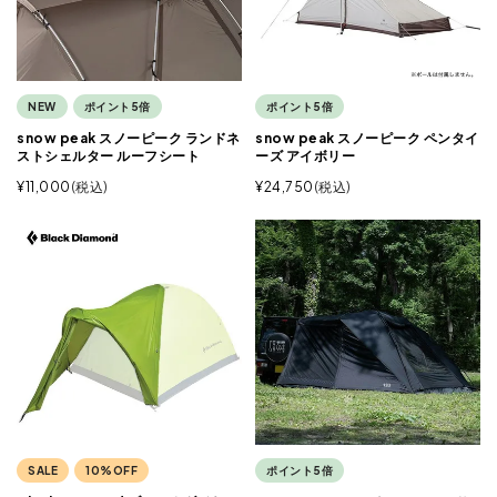
NEW
ポイント5倍
ポイント5倍
snow peak スノーピーク ランドネ
snow peak スノーピーク ペンタイ
ストシェルター ルーフシート
ーズ アイボリー
¥
11,000
税込
¥
24,750
税込
SALE
10%OFF
ポイント5倍