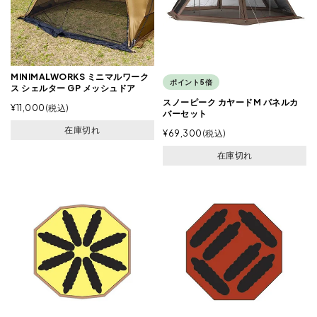
MINIMALWORKS ミニマルワーク
ポイント5倍
ス シェルター GP メッシュドア
スノーピーク カヤードM パネルカ
¥
11,000
税込
バーセット
在庫切れ
¥
69,300
税込
在庫切れ