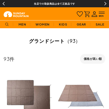
当店での取扱商品は全て正規品です
MEN
WOMEN
KIDS
GEAR
SALE
グランドシート
（93）
93
価格が高い順