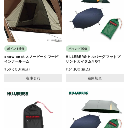
ポイント5倍
ポイント10倍
snow peak スノーピーク フービ
HILLEBERG ヒルバーグ フットプ
インナールーム
リント カイタム4 GT
¥
39,600
税込
¥
34,100
税込
在庫切れ
在庫切れ