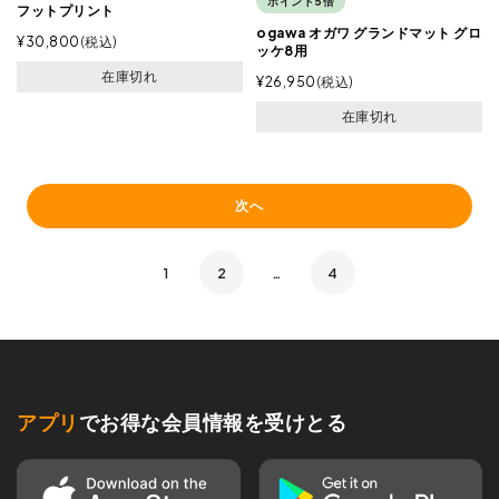
ポイント5倍
フットプリント
ogawa オガワ グランドマット グロ
¥
30,800
税込
ッケ8用
在庫切れ
¥
26,950
税込
在庫切れ
次へ
1
2
…
4
アプリ
でお得な会員情報を受けとる