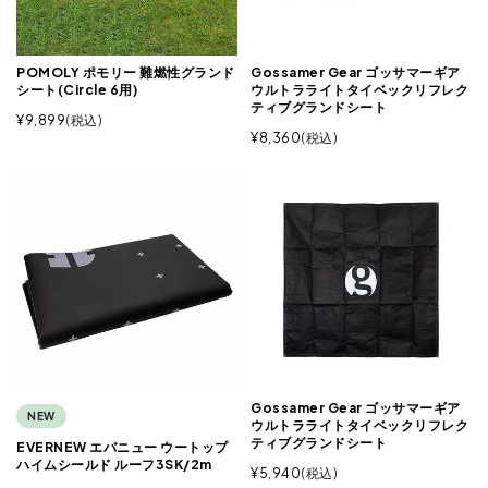
POMOLY ポモリー 難燃性グランド
Gossamer Gear ゴッサマーギア
シート(Circle 6用)
ウルトラライトタイベックリフレク
ティブグランドシート
¥
9,899
税込
¥
8,360
税込
Gossamer Gear ゴッサマーギア
NEW
ウルトラライトタイベックリフレク
ティブグランドシート
EVERNEW エバニュー ウートップ
ハイムシールド ルーフ3SK/2m
¥
5,940
税込