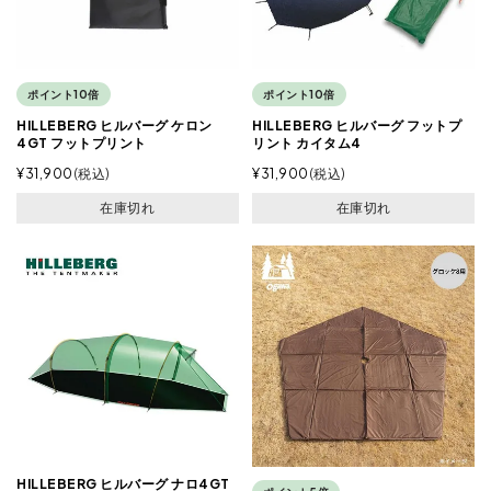
ポイント10倍
ポイント10倍
HILLEBERG ヒルバーグ ケロン
HILLEBERG ヒルバーグ フットプ
4GT フットプリント
リント カイタム4
¥
31,900
税込
¥
31,900
税込
在庫切れ
在庫切れ
HILLEBERG ヒルバーグ ナロ4GT