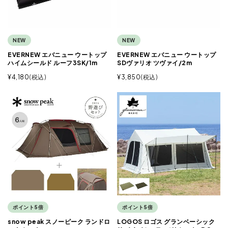
NEW
NEW
EVERNEW エバニュー ウートップ
EVERNEW エバニュー ウートップ
ハイムシールド ルーフ3SK/1m
SDヴァリオ ツヴァイ/2m
¥
4,180
税込
¥
3,850
税込
ポイント5倍
ポイント5倍
snow peak スノーピーク ランドロ
LOGOS ロゴス グランベーシック