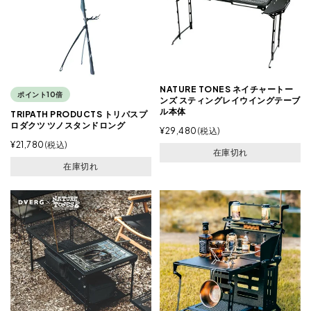
NATURE TONES ネイチャートー
ポイント10倍
ンズ スティングレイウイングテーブ
ル本体
TRIPATH PRODUCTS トリパスプ
ロダクツ ツノスタンドロング
¥
29,480
税込
¥
21,780
税込
在庫切れ
在庫切れ