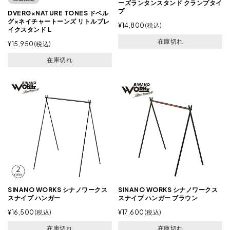
ーズランタンスタンド クランプタイ
プ
DVERG×NATURE TONES ドベル
グ×ネイチャートーンズ リトルブレ
¥
14,800
税込
イクスタンド L
在庫切れ
¥
15,950
税込
在庫切れ
SINANO WORKS シナノワークス
SINANO WORKS シナノワークス
スナイプ ハンガー
スナイプ ハンガー ブラウン
¥
16,500
税込
¥
17,600
税込
在庫切れ
在庫切れ