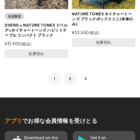
NATURE TONES ネイチャートー
当店限定
ンズ ブラックボックスミニ(本体の
み)
DVERG × NATURE TONES ドベル
グ×ネイチャートーンズ ハビットテ
¥
33,550
税込
ーブル コンパクト ブラック
在庫切れ
¥
31,900
税込
在庫切れ
1
2
3
アプリ
でお得な会員情報を受けとる