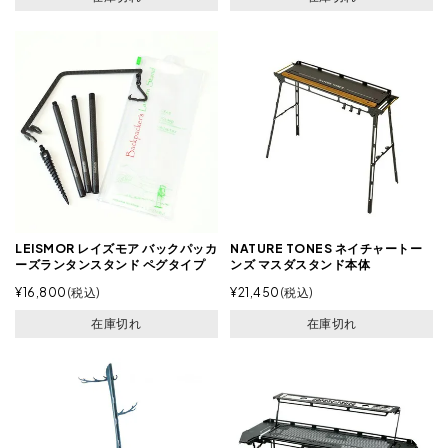
LEISMOR レイズモア バックパッカ
NATURE TONES ネイチャートー
ーズランタンスタンド ペグタイプ
ンズ マスダスタンド本体
¥
16,800
税込
¥
21,450
税込
在庫切れ
在庫切れ