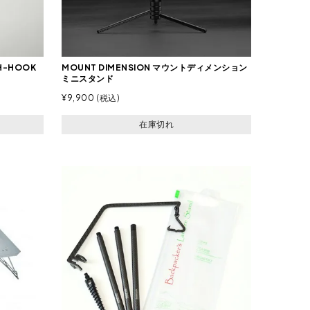
H-HOOK
MOUNT DIMENSION マウントディメンション
ミニスタンド
¥
9,900
税込
在庫切れ