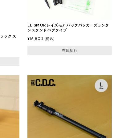
LEISMOR レイズモア バックパッカーズランタ
ンスタンド ペグタイプ
ドラック ス
¥
16,800
税込
在庫切れ