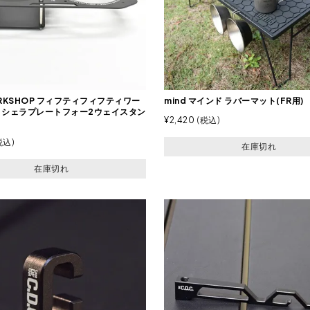
ORKSHOP フィフティフィフティワー
mind マインド ラバーマット(FR用)
 シェラプレートフォー2ウェイスタン
¥
2,420
税込
税込
在庫切れ
在庫切れ