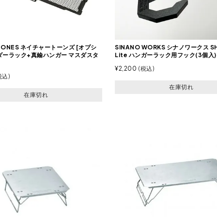
 TONES ネイチャートーンズ [オプシ
SINANO WORKS シナノワークス S
ダーラック+真鍮ハンガー マスダスタ
Lite ハンガーラック用フック(3個入)
¥
2,200
税込
税込
在庫切れ
在庫切れ