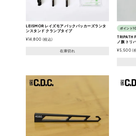
LEISMOR レイズモア バックパッカーズランタ
ポイント1
ンスタンド クランプタイプ
TRIPAT
¥
14,800
税込
ノ旗 トリ
¥
5,500
在庫切れ