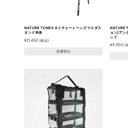
NATURE TONES ネイチャートーンズ マスダス
NATURE
タンド本体
ョン]アン
ンド
¥
21,450
税込
¥
9,900
在庫切れ