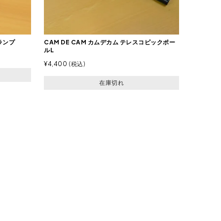
ランプ
CAM DE CAM カムデカム テレスコピックポー
ルL
¥
4,400
税込
在庫切れ