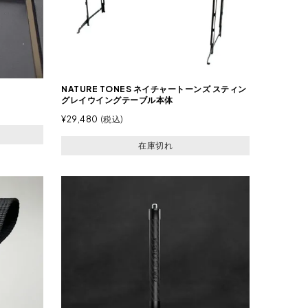
NATURE TONES ネイチャートーンズ スティン
グレイウイングテーブル本体
¥
29,480
税込
在庫切れ