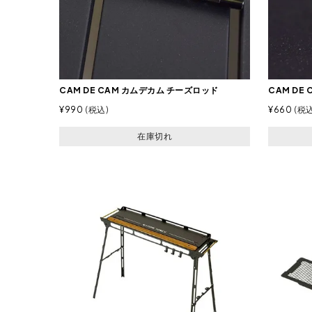
CAM DE CAM カムデカム チーズロッド
CAM DE
¥
990
税込
¥
660
税
在庫切れ