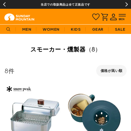
当店での取扱商品は全て正規品です
MEN
WOMEN
KIDS
GEAR
SALE
スモーカー・燻製器
（8）
8
価格が高い順