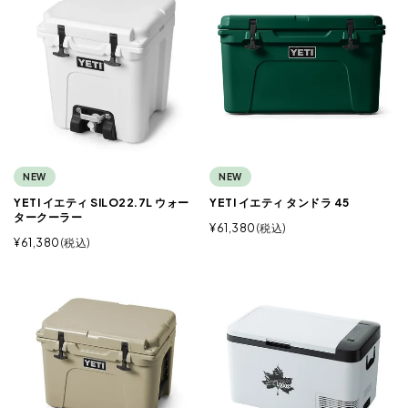
NEW
NEW
YETI イエティ SILO22.7L ウォー
YETI イエティ タンドラ 45
タークーラー
¥
61,380
税込
¥
61,380
税込