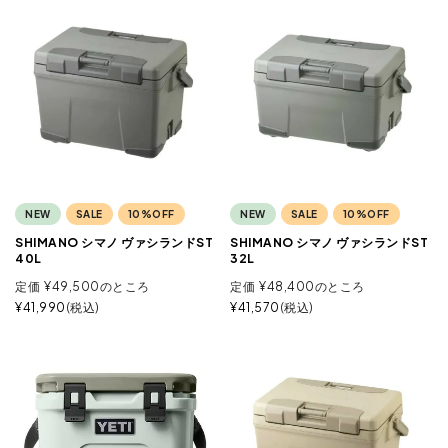
NEW
SALE
10%OFF
NEW
SALE
10%OFF
SHIMANO シマノ ヴァシランドST
SHIMANO シマノ ヴァシランドST
40L
32L
定価
¥
49,500
のところ
定価
¥
48,400
のところ
¥
41,990
税込
¥
41,570
税込