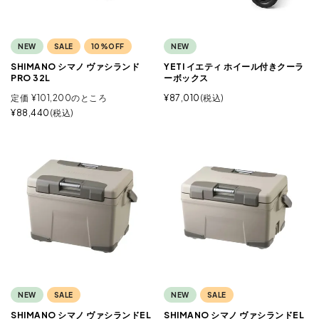
NEW
SALE
10%OFF
NEW
SHIMANO シマノ ヴァシランド
YETI イエティ ホイール付きクーラ
PRO 32L
ーボックス
定価
¥
101,200
のところ
¥
87,010
税込
¥
88,440
税込
NEW
SALE
NEW
SALE
SHIMANO シマノ ヴァシランドEL
SHIMANO シマノ ヴァシランドEL