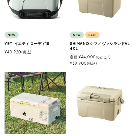
NEW
NEW
SALE
YETI イエティ ローディ15
SHIMANO シマノ ヴァシランドVL
40L
¥
40,920
税込
定価
¥
44,000
のところ
¥
39,900
税込