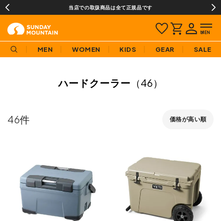
当店での取扱商品は全て正規品です
MEN
WOMEN
KIDS
GEAR
SALE
ハードクーラー
（46）
46
価格が高い順