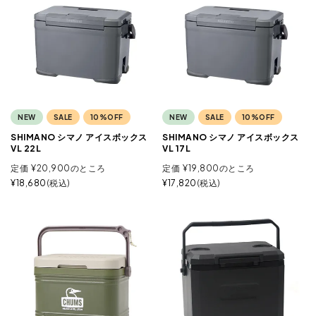
NEW
SALE
10%OFF
NEW
SALE
10%OFF
SHIMANO シマノ アイスボックス
SHIMANO シマノ アイスボックス
VL 22L
VL 17L
定価
¥
20,900
のところ
定価
¥
19,800
のところ
¥
18,680
税込
¥
17,820
税込