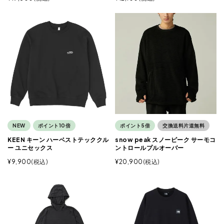
NEW
ポイント10倍
ポイント5倍
交換送料片道無料
KEEN キーン ハーベストテッククル
snow peak スノーピーク サーモコ
ー ユニセックス
ントロールプルオーバー
¥
9,900
税込
¥
20,900
税込