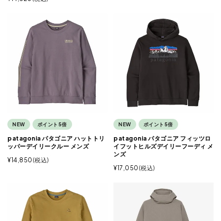
NEW
ポイント5倍
NEW
ポイント5倍
patagonia パタゴニア ハットトリ
patagonia パタゴニア フィッツロ
ッパーデイリークルー メンズ
イフットヒルズデイリーフーディ メ
ンズ
¥
14,850
税込
¥
17,050
税込