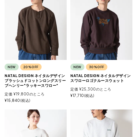
NEW
20%OFF
NEW
30%OFF
NATAL DESIGN ネイタルデザイン
NATAL DESIGN ネイタルデザイン
ブラッシュドコットンロングスリー
スワローロゴクルースウェット
ブヘンリー"ラッキースワロー"
定価
¥
25,300
のところ
定価
¥
19,800
のところ
¥
17,710
税込
¥
15,840
税込