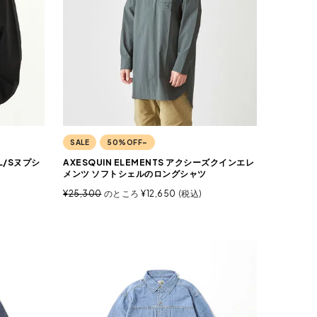
SALE
50%OFF~
 L/Sヌプシ
AXESQUIN ELEMENTS アクシーズクインエレ
メンツ ソフトシェルのロングシャツ
¥
25,300
のところ
¥
12,650
税込