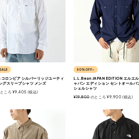
SALE
50%OFF~
ia コロンビア シルバーリッジユーティ
L.L.Bean JAPAN EDITION エル
ングスリーブシャツ メンズ
ャパン エディション セントオールバ
シェルシャツ
ところ
¥
9,405
税込
¥
19,800
のところ
¥
9,900
税込