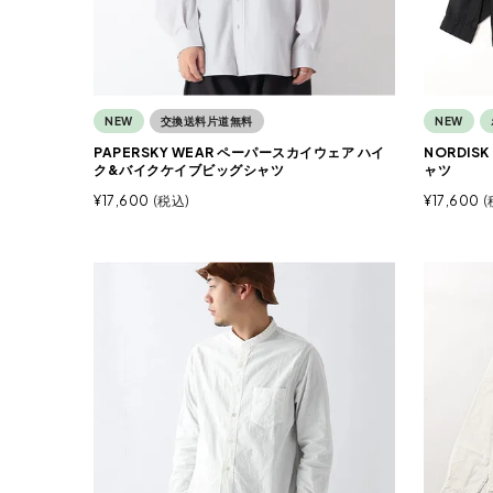
NEW
交換送料片道無料
NEW
PAPERSKY WEAR ペーパースカイウェア ハイ
NORDI
ク&バイクケイブビッグシャツ
ャツ
¥
17,600
税込
¥
17,600