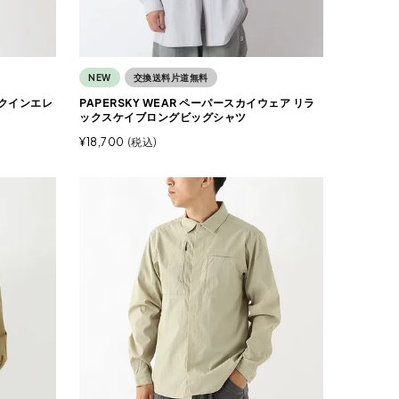
NEW
交換送料片道無料
ーズクインエレ
PAPERSKY WEAR ペーパースカイウェア リラ
ックスケイブロングビッグシャツ
¥
18,700
税込