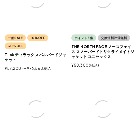
一部SALE
10%OFF
ポイント5倍
交換送料片道無料
30%OFF
THE NORTH FACE ノースフェイ
ス スノーバードトリクライメイトジ
Tilak ティラック スバルバードジャ
ャケット ユニセックス
ケット
¥
58,300
税込
¥
57,200
〜
¥
76,560
税込