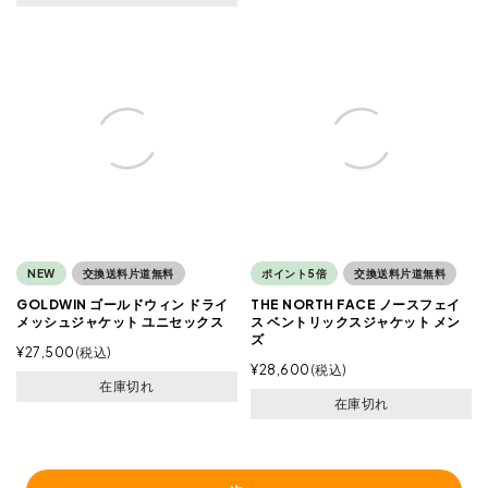
NEW
交換送料片道無料
ポイント5倍
交換送料片道無料
GOLDWIN ゴールドウィン ドライ
THE NORTH FACE ノースフェイ
メッシュジャケット ユニセックス
ス ベントリックスジャケット メン
ズ
¥
27,500
税込
¥
28,600
税込
在庫切れ
在庫切れ