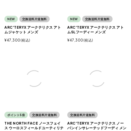
NEW
交換送料片道無料
NEW
交換送料片道無料
ARC'TERYX アークテリクス アト
ARC'TERYX アークテリクス アト
ムジャケット メンズ
ムSLフーディー メンズ
¥
47,300
税込
¥
47,300
税込
ポイント5倍
交換送料片道無料
交換送料片道無料
THE NORTH FACE ノースフェイ
ARC'TERYX アークテリクス ノー
ス ウーロスフィールドユーティリテ
バンインサレーテッドフーディ メン