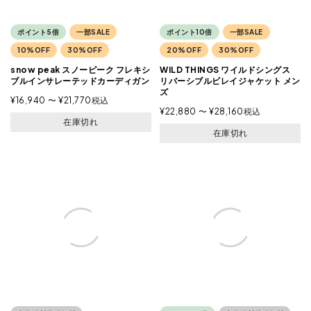
ポイント5倍
一部SALE
ポイント10倍
一部SALE
10%OFF
30%OFF
20%OFF
30%OFF
snow peak スノーピーク フレキシ
WILD THINGS ワイルドシングス
ブルインサレーテッドカーディガン
リバーシブルビレイジャケット メン
ズ
¥
16,940
〜
¥
21,770
税込
¥
22,880
〜
¥
28,160
税込
在庫切れ
在庫切れ