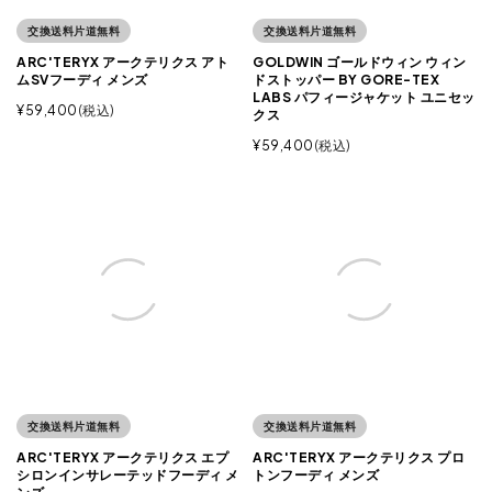
交換送料片道無料
交換送料片道無料
ARC'TERYX アークテリクス アト
GOLDWIN ゴールドウィン ウィン
ムSVフーディ メンズ
ドストッパー BY GORE-TEX
LABS パフィージャケット ユニセッ
¥
59,400
税込
クス
¥
59,400
税込
交換送料片道無料
交換送料片道無料
ARC'TERYX アークテリクス エプ
ARC'TERYX アークテリクス プロ
シロンインサレーテッドフーディ メ
トンフーディ メンズ