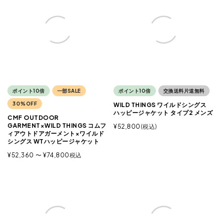
ポイント10倍
一部SALE
ポイント10倍
交換送料片道無料
30%OFF
WILD THINGS ワイルドシングス
ハッピージャケット タイプ2 メンズ
CMF OUTDOOR
GARMENT×WILD THINGS コムフ
¥
52,800
税込
ィアウトドアガーメント×ワイルド
シングス WTハッピージャケット
¥
52,360
〜
¥
74,800
税込