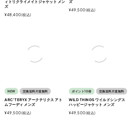
ィトリクライメイトジャケット メン
ズ
ズ
¥
49,500
税込
¥
48,400
税込
NEW
交換送料片道無料
ポイント10倍
交換送料片道無料
ARC'TERYX アークテリクス アト
WILD THINGS ワイルドシングス
ムフーディ メンズ
ハッピージャケット メンズ
¥
49,500
税込
¥
49,500
税込