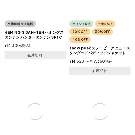
交換送料片道無料
ポイント5倍
一部SALE
20%OFF
30%OFF
HEMING'S DAN-TEN ヘミングス
ダンテン ハンターダンテン SRTC
40%OFF
¥
14,300
税込
snow peak スノーピーク ニュース
タンダードパディッドジャケット
在庫切れ
¥
14,520
〜
¥
19,360
税込
在庫切れ