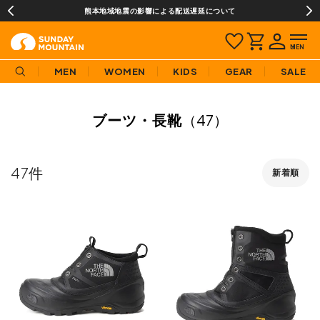
熊本地域地震の影響による配送遅延について
MEN
WOMEN
KIDS
GEAR
SALE
ブーツ・長靴
（47）
47
新着順