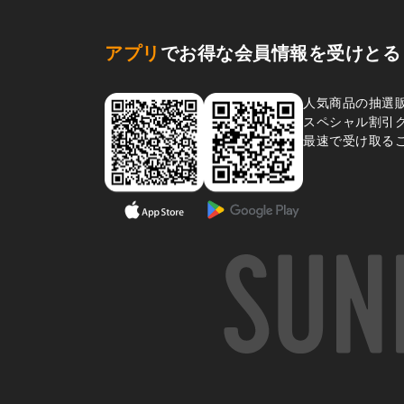
アプリ
でお得な会員情報を受けとる
人気商品の抽選
スペシャル割引
最速で受け取る