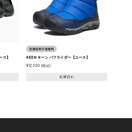
交換送料片道無料
ユース】
KEEN キーン パフライダー【ユース】
¥
12,100
税込
在庫切れ