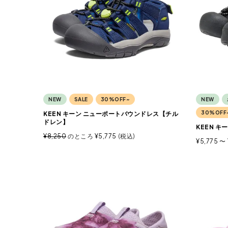
NEW
SALE
30%OFF~
NEW
30%OFF
KEEN キーン ニューポートバウンドレス【チル
ドレン】
KEEN キ
¥
8,250
のところ
¥
5,775
税込
¥
5,775
〜