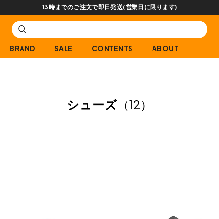
【会員限定】交換送料片道無料サービス
BRAND
SALE
CONTENTS
ABOUT
シューズ
（12）