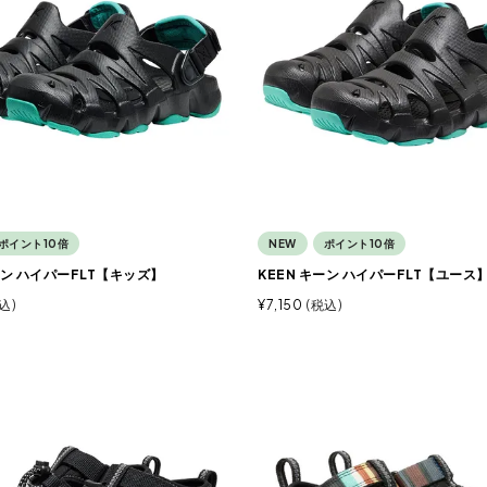
ポイント10倍
NEW
ポイント10倍
ーン ハイパーFLT【キッズ】
KEEN キーン ハイパーFLT【ユース
込
¥
7,150
税込