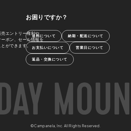
お困りですか？
販売エントリー権利や、
送料について
納期・配送について
クーポン、セール情報を
ことができます。
お支払いについて
営業日について
返品・交換について
©Campanela, Inc. All Rights Reserved.