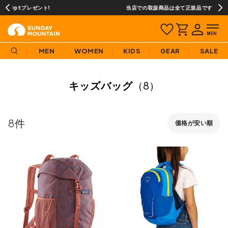
当店での取扱商品は全て正規品です
MEN
WOMEN
KIDS
GEAR
SALE
キッズバッグ
（8）
8
価格が安い順