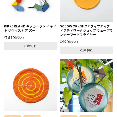
KIKKERLAND キッカーランド キド
5050WORKSHOP フィフティフ
キ ツウィスト ア ズー
ィフティワークショップ ウェーブラ
ンナーフードフライヤー
¥
1,540
税込
¥
990
税込
在庫切れ
在庫切れ