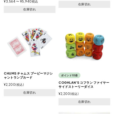
¥
3,564
〜
¥
5,940
税込
在庫切れ
在庫切れ
CHUMS チャムス ブービーマジシ
ポイント10倍
ャントランプカード
COGHLAN'S コフラン ファイヤー
¥
2,200
税込
サイドストーリーダイス
在庫切れ
¥
2,200
税込
在庫切れ