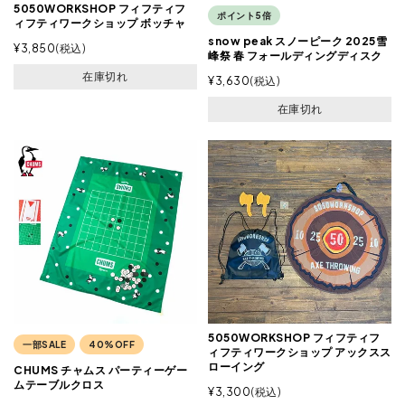
5050WORKSHOP フィフティフ
ポイント5倍
ィフティワークショップ ボッチャ
snow peak スノーピーク 2025雪
¥
3,850
税込
峰祭 春 フォールディングディスク
在庫切れ
¥
3,630
税込
在庫切れ
5050WORKSHOP フィフティフ
一部SALE
40%OFF
ィフティワークショップ アックスス
ローイング
CHUMS チャムス パーティーゲー
ムテーブルクロス
¥
3,300
税込