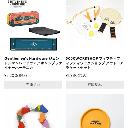
Gentlemen's Hardware ジェン
5050WORKSHOP フィフティフ
トルマンハードウェア キャンプファ
ィフティワークショップ アウトドア
イヤーハーモニカ
ラケットセット
¥
2,200
税込
¥
1,980
税込
在庫切れ
在庫切れ