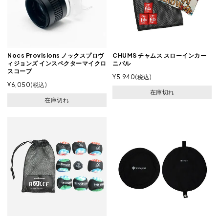
Nocs Provisions ノックスプロヴ
CHUMS チャムス スローインカー
ィジョンズ インスペクターマイクロ
ニバル
スコープ
¥
5,940
税込
¥
6,050
税込
在庫切れ
在庫切れ