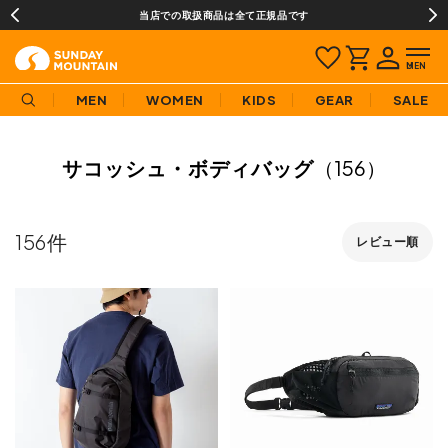
当店での取扱商品は全て正規品です
MEN
WOMEN
KIDS
GEAR
SALE
サコッシュ・ボディバッグ
（156）
156
レビュー順