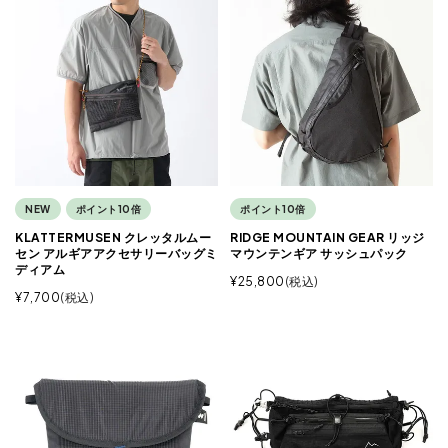
NEW
ポイント10倍
ポイント10倍
KLATTERMUSEN クレッタルムー
RIDGE MOUNTAIN GEAR リッジ
セン アルギアアクセサリーバッグミ
マウンテンギア サッシュパック
ディアム
¥
25,800
税込
¥
7,700
税込