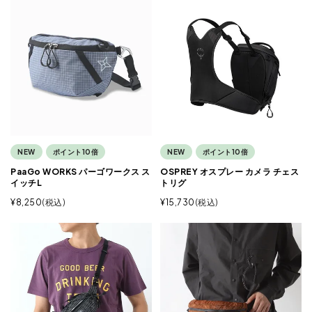
NEW
ポイント10倍
NEW
ポイント10倍
PaaGo WORKS パーゴワークス ス
OSPREY オスプレー カメラ チェス
イッチL
トリグ
¥
8,250
税込
¥
15,730
税込