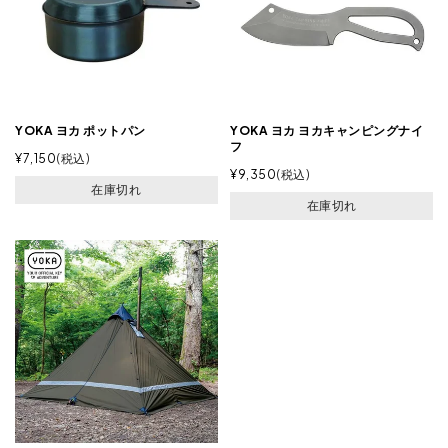
YOKA ヨカ ポットパン
YOKA ヨカ ヨカキャンピングナイ
フ
¥
7,150
税込
¥
9,350
税込
在庫切れ
在庫切れ