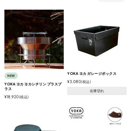
YOKA ヨカ ガレージボックス
NEW
¥
3,080
税込
YOKA ヨカ ヨカシチリン プラスプ
ラス
在庫切れ
¥
18,920
税込