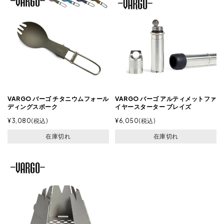
VARGO バーゴ チタニウムフォール
VARGO バーゴ アルティメットファ
ディングスポーク
イヤースターター ブレイズ
¥
3,080
税込
¥
6,050
税込
在庫切れ
在庫切れ