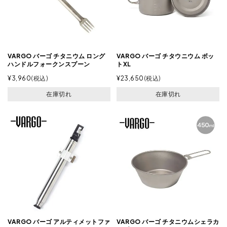
VARGO バーゴ チタニウム ロング
VARGO バーゴ チタウニウム ボッ
ハンドルフォークンスプーン
トXL
¥
3,960
税込
¥
23,650
税込
在庫切れ
在庫切れ
VARGO バーゴ アルティメットファ
VARGO バーゴ チタニウムシェラカ