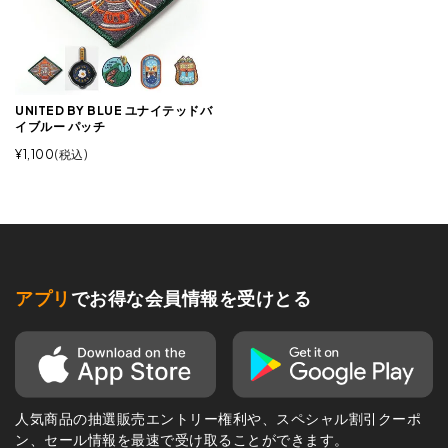
UNITED BY BLUE ユナイテッドバ
イブルー パッチ
¥
1,100
税込
アプリ
でお得な会員情報を受けとる
人気商品の抽選販売エントリー権利や、スペシャル割引クーポ
ン、セール情報を最速で受け取ることができます。