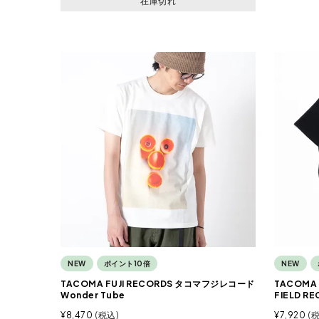
在庫切れ
NEW
ポイント10倍
NEW
TACOMA FUJI RECORDS タコマフジレコード
TACOMA
Wonder Tube
FIELD R
¥
8,470
税込
¥
7,920