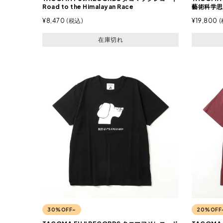
Road to the Himalayan Race
藝術科学思想
¥
8,470
税込
¥
19,800
在庫切れ
30%OFF~
20%OFF