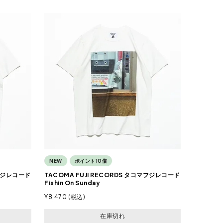
NEW
ポイント10倍
マフジレコード
TACOMA FUJI RECORDS タコマフジレコード
Fishin On Sunday
¥
8,470
税込
在庫切れ