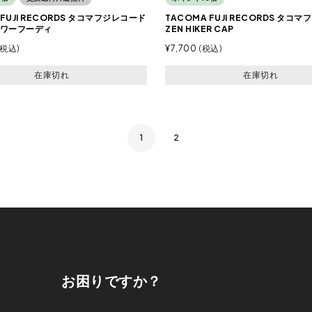
 FUJI RECORDS タコマフジレコード
TACOMA FUJI RECORDS タコ
ワーフーディ
ZEN HIKER CAP
税込
¥
7,700
税込
在庫切れ
在庫切れ
1
2
お困りですか？