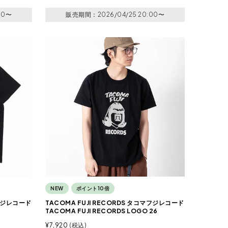
00
〜
販売期間
2026/04/25 20:00
〜
NEW
ポイント10倍
マフジレコード
TACOMA FUJI RECORDS タコマフジレコード
TACOMA FUJI RECORDS LOGO 26
¥
7,920
税込