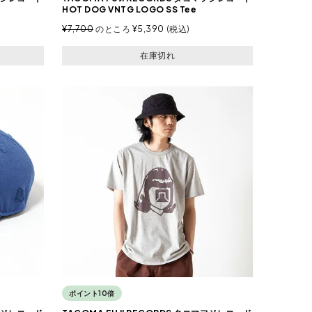
HOT DOG VNTG LOGO SS Tee
¥
7,700
のところ
¥
5,390
税込
在庫切れ
ポイント10倍