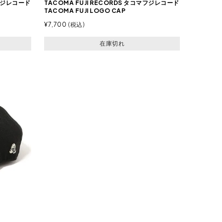
マフジレコード
TACOMA FUJI RECORDS タコマフジレコード
TACOMA FUJI LOGO CAP
¥
7,700
税込
在庫切れ