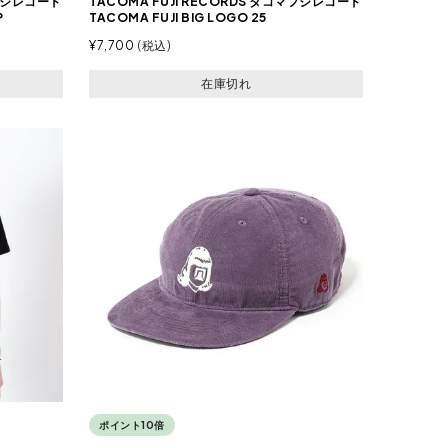
マフジレコード
TACOMA FUJI RECORDS タコマフジレコード
P
TACOMA FUJI BIG LOGO 25
¥
7,700
税込
在庫切れ
ポイント10倍