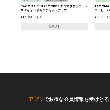
TACOMA FUJI RECORDS タコマフジレコード
TACOMA
ステイオンザカウチセットアップ
コーヒーパ
¥
19,800
税込
¥
25,300
在庫切れ
アプリ
でお得な会員情報を受けとる