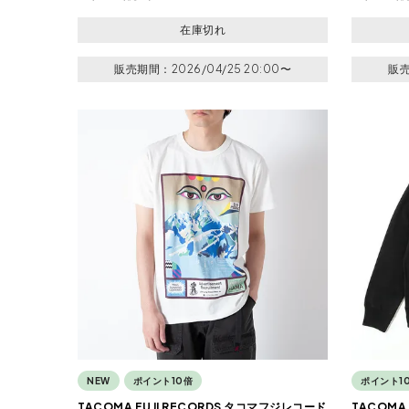
在庫切れ
販売期間
2026/04/25 20:00
〜
販
NEW
ポイント10倍
ポイント1
TACOMA FUJI RECORDS タコマフジレコード
TACOMA