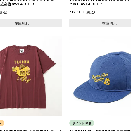
自然 SWEATSHIRT
MIST SWEATSHIRT
税込
¥
19,800
税込
在庫切れ
在庫切れ
~
ポイント10倍