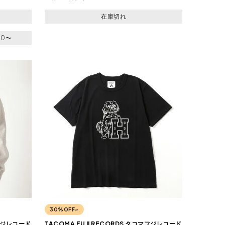
在庫切れ
00
〜
30%OFF~
マフジレコード
TACOMA FUJI RECORDS タコマフジレコード