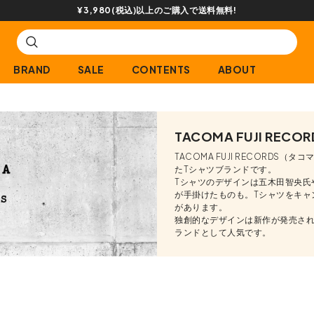
¥3,980(税込)以上のご購入で送料無料!
BRAND
SALE
CONTENTS
ABOUT
TACOMA FUJI RECOR
TACOMA FUJI RECORD
たTシャツブランドです。
Tシャツのデザインは五木田智央氏
が手掛けたものも。Tシャツをキャ
があります。
独創的なデザインは新作が発売さ
ランドとして人気です。