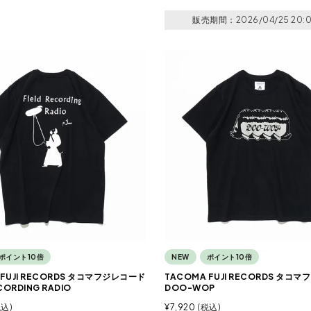
販売期間
2026/04/25 20:
ポイント10倍
NEW
ポイント10倍
 FUJI RECORDS タコマフジレコード
TACOMA FUJI RECORDS タコ
ECORDING RADIO
DOO-WOP
税込
¥
7,920
税込