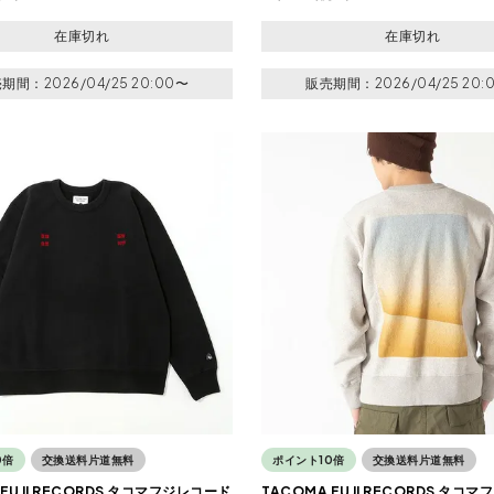
在庫切れ
在庫切れ
売期間
2026/04/25 20:00
〜
販売期間
2026/04/25 20:
0倍
交換送料片道無料
ポイント10倍
交換送料片道無料
 FUJI RECORDS タコマフジレコード
TACOMA FUJI RECORDS タコ