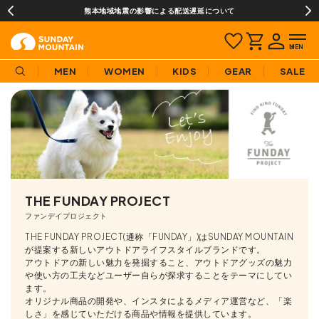
熊本地域地震の影響による配送遅延について
MEN
WOMEN
KIDS
GEAR
SALE
THE FUNDAY PROJECT
ファンデイプロジェクト
THE FUNDAY PROJECT(通称「FUNDAY」)はSUNDAY MOUNTAIN
が提案する新しいアウトドアライフスタイルブランドです。
アウトドアの新しい魅力を発掘すること、アウトドアグッズの魅力
や使い方の工夫などユーザー自らが探求することをテーマにしてい
ます。
オリジナル商品の開発や、インスタによるメディア運営など、「楽
しさ」を感じていただける商品や情報を提供しています。