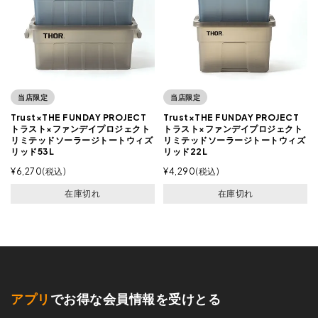
当店限定
当店限定
Trust×THE FUNDAY PROJECT
Trust×THE FUNDAY PROJECT
トラスト×ファンデイプロジェクト
トラスト×ファンデイプロジェクト
リミテッドソーラージトートウィズ
リミテッドソーラージトートウィズ
リッド53L
リッド22L
¥
6,270
税込
¥
4,290
税込
在庫切れ
在庫切れ
アプリ
でお得な会員情報を受けとる