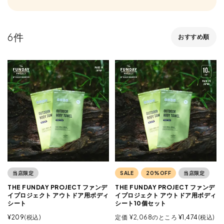
6
おすすめ順
当店限定
SALE
20%OFF
当店限定
THE FUNDAY PROJECT ファンデ
THE FUNDAY PROJECT ファンデ
イプロジェクト アウトドア用ボディ
イプロジェクト アウトドア用ボディ
シート
シート10個セット
¥
209
税込
定価
¥
2,068
のところ
¥
1,474
税込