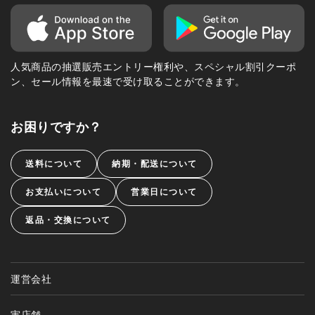
人気商品の抽選販売エントリー権利や、スペシャル割引クーポ
ン、セール情報を最速で受け取ることができます。
お困りですか？
送料について
納期・配送について
お支払いについて
営業日について
返品・交換について
運営会社
実店舗