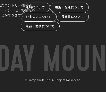
販売エントリー権利や、
送料について
納期・配送について
クーポン、セール情報を
ことができます。
お支払いについて
営業日について
返品・交換について
©Campanela, Inc. All Rights Reserved.