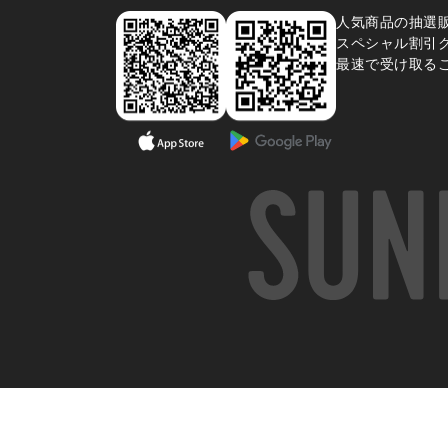
人気商品の抽選
スペシャル割引
最速で受け取る