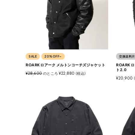
SALE
20%OFF~
交換送料片
ROARK ロアーク メルトンコーチズジャケット
ROARK
ト2.0
¥
28,600
のところ
¥
22,880
税込
¥
20,900