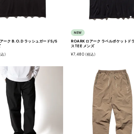
NEW
ロアーク B.O.D ラッシュガードS/S
ROARK ロアーク ラベルポケットド
ズ
スTEE メンズ
税込
¥
7,480
税込