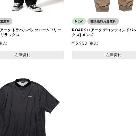
道無料
NEW
交換送料片道無料
 ロアーク トラベルパンツロームフリー
ROARK ロアーク デコンウィンドパ
ey リラックス
クス] メンズ
税込
¥
15,950
税込
在庫切れ
在庫切れ