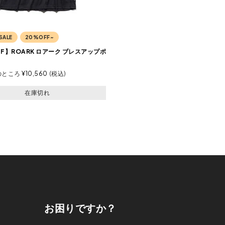
SALE
20%OFF~
FF】ROARK ロアーク ブレスアップポ
のところ
¥
10,560
税込
在庫切れ
お困りですか？