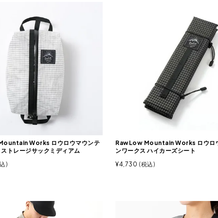
Mountain Works ロウロウマウンテ
RawLow Mountain Works ロ
 ストレージサックミディアム
ンワークス ハイカーズシート
込
¥
4,730
税込