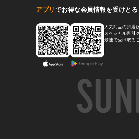
アプリ
でお得な会員情報を受けとる
人気商品の抽選
スペシャル割引
最速で受け取る