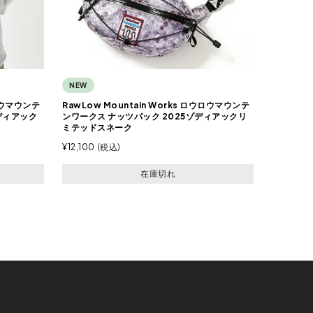
NEW
ウロウマウンテ
RawLow Mountain Works ロウロウマウンテ
ディアック
ンワークス ナッツパック 2025ゾディアックリ
ミテッドスネーク
¥
12,100
税込
在庫切れ