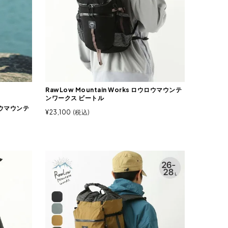
RawLow Mountain Works ロウロウマウンテ
ンワークス ビートル
ウロウマウンテ
¥
23,100
税込