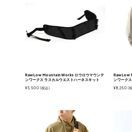
RawLow Mountain Works ロウロウマウンテ
RawLow 
ンワークス ラスカルウエストハーネスキット
ンワークス
¥
5,500
税込
¥
8,250