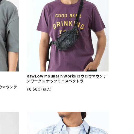
RawLow Mountain Works ロウロウマウンテ
ンワークス ナッツミニスペクトラ
ウロウマウンテ
¥
8,580
税込