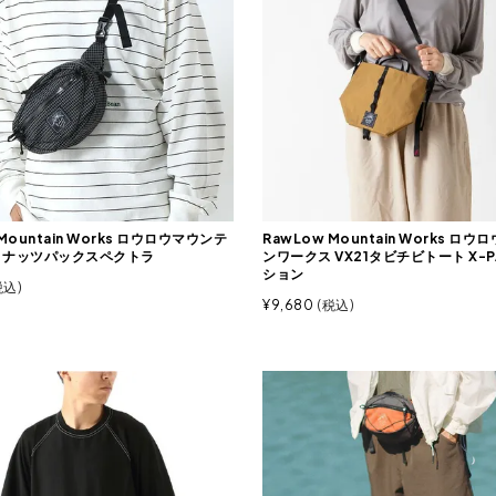
Mountain Works ロウロウマウンテ
RawLow Mountain Works ロ
 ナッツパックスペクトラ
ンワークス VX21タビチビトート X-
ション
税込
¥
9,680
税込