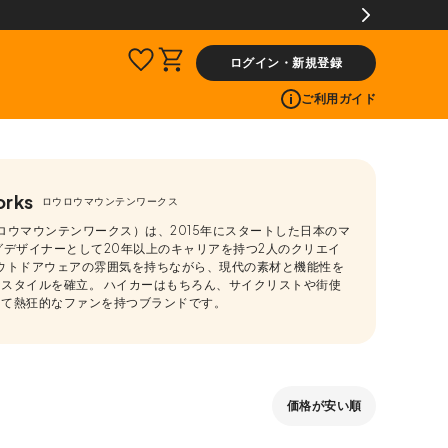
ログイン・新規登録
ご利用ガイド
orks
ロウロウマウンテンワークス
ks（ロウロウマウンテンワークス）は、2015年にスタートした日本のマ
グデザイナーとして20年以上のキャリアを持つ2人のクリエイ
ウトドアウェアの雰囲気を持ちながら、現代の素材と機能性を
スタイルを確立。 ハイカーはもちろん、サイクリストや街使
えて熱狂的なファンを持つブランドです。
価格が安い順