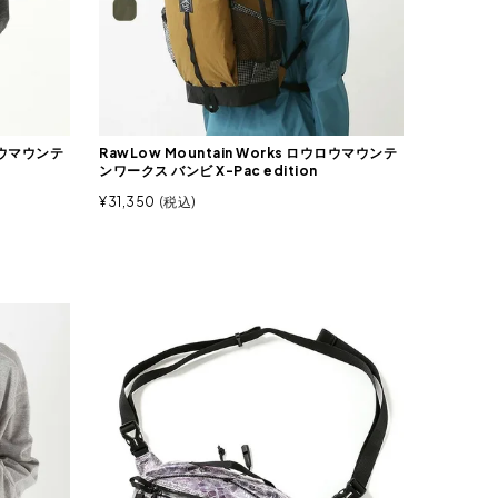
ウロウマウンテ
RawLow Mountain Works ロウロウマウンテ
ンワークス バンビ X-Pac edition
¥
31,350
税込