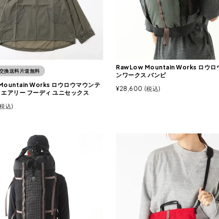
RawLow Mountain Works ロ
交換送料片道無料
ンワークス バンビ
Mountain Works ロウロウマウンテ
¥
28,600
税込
 エアリー フーディ ユニセックス
税込