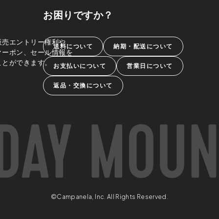
お困りですか？
販売エントリー権利や、
送料について
納期・配送について
クーポン、セール情報を
ことができます。
お支払いについて
営業日について
返品・交換について
©Campanela, Inc. All Rights Reserved.