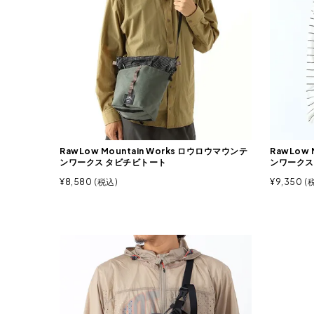
RawLow Mountain Works ロウロウマウンテ
RawLow 
ンワークス タビチビトート
ンワークス
¥
8,580
税込
¥
9,350