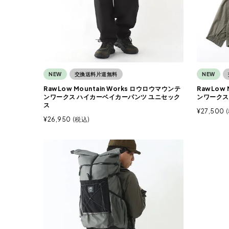
NEW
交換送料片道無料
NEW
RawLow Mountain Works ロウロウマウンテ
RawLow 
ンワークス ハイカーベイカーパンツ ユニセック
ンワークス
ス
¥
27,500
¥
26,950
税込