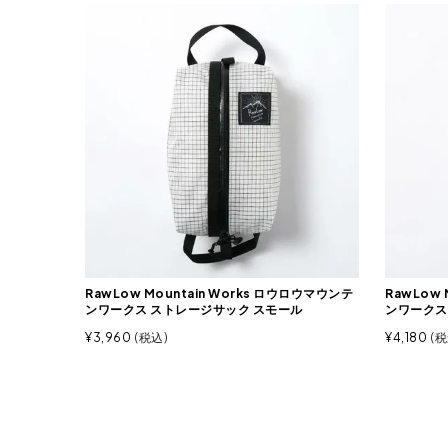
RawLow Mountain Works ロウロウマウンテ
RawLow 
ンワークス ストレージサック スモール
ンワークス
¥
3,960
税込
¥
4,180
税