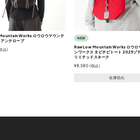
Mountain Works ロウロウマウンテ
NEW
 アンテロープ
RawLow Mountain Works ロ
税込
ンワークス タビチビトート 2025ゾ
リミテッドスネーク
¥
8,580
税込
在庫切れ