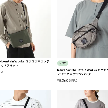
Mountain Works ロウロウマウンテ
NEW
 カメラキット
RawLow Mountain Works ロ
税込
ンワークス ナッツパック
¥
8,360
税込