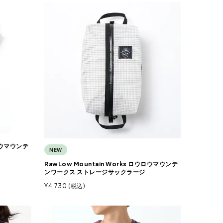
ウロウマウンテ
NEW
RawLow Mountain Works ロウロウマウンテ
ンワークス ストレージサックラージ
¥
4,730
税込