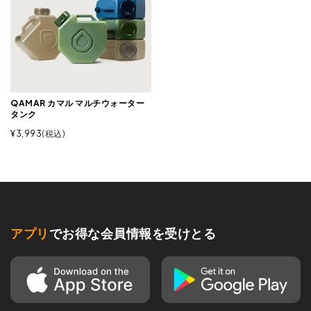
QAMAR カマル マルチウォーター
タンク
¥
3,993
税込
アプリ
でお得な会員情報を受けとる