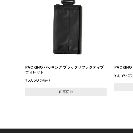
PACKING パッキング ブラックリフレクティブ
PACKI
ウォレット
¥
3,190
税
¥
3,850
税込
在庫切れ