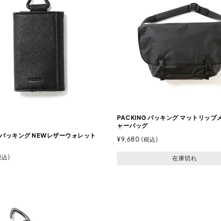
PACKING パッキング マットリッ
ャーバッグ
G パッキング NEWレザーウォレット
¥
9,680
税込
税込
在庫切れ