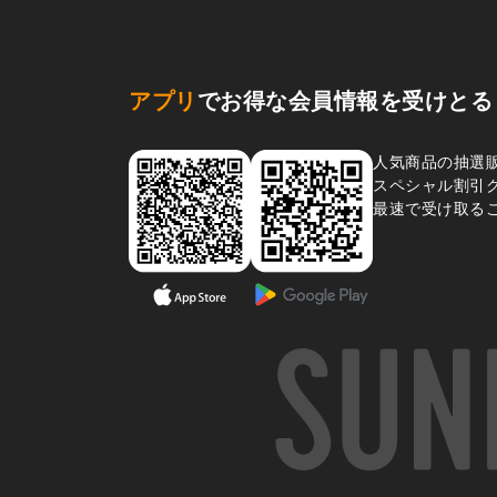
アプリ
でお得な会員情報を受けとる
人気商品の抽選
スペシャル割引
最速で受け取る