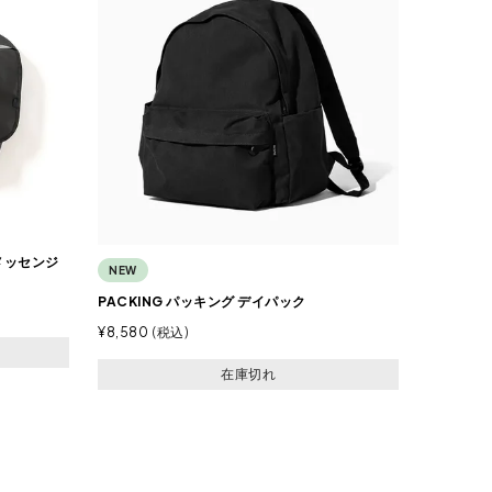
プメッセンジ
NEW
PACKING パッキング デイパック
¥
8,580
税込
在庫切れ