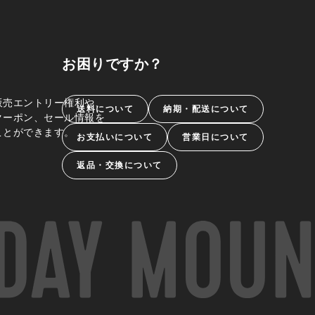
お困りですか？
販売エントリー権利や、
送料について
納期・配送について
クーポン、セール情報を
ことができます。
お支払いについて
営業日について
返品・交換について