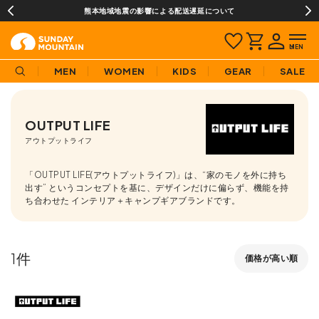
熊本地域地震の影響による配送遅延について
MEN
WOMEN
KIDS
GEAR
SALE
OUTPUT LIFE
アウトプットライフ
「OUTPUT LIFE(アウトプットライフ)」は、“家のモノを外に持ち
出す” というコンセプトを基に、デザインだけに偏らず、機能を持
ち合わせた インテリア＋キャンプギアブランドです。
1
価格が高い順