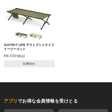
OUTPUT LIFE アウトプットライフ
イージーコット
¥
16,500
税込
在庫切れ
アプリ
でお得な会員情報を受けとる