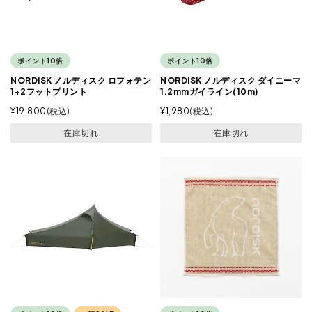
ポイント10倍
ポイント10倍
NORDISK ノルディスク ロフォテン
NORDISK ノルディスク ダイニーマ
1+2フットプリント
1.2mmガイライン(10m)
¥
19,800
税込
¥
1,980
税込
在庫切れ
在庫切れ