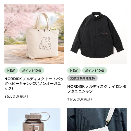
NEW
ポイント10倍
NEW
ポイント10倍
交換送料片道無料
NORDISK ノルディスク トートバッ
グヘビーキャンバス(ノンオーガニ
NORDISK ノルディスク ナイロンタ
ック)
フタユニシャツ
¥
5,500
税込
¥
17,600
税込