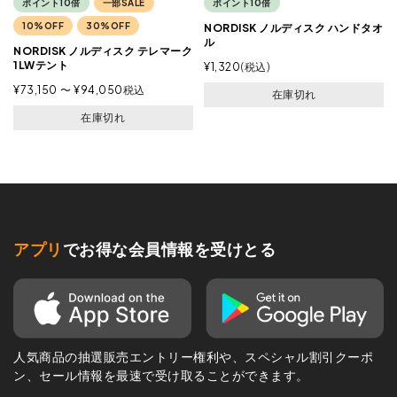
ポイント10倍
一部SALE
ポイント10倍
10%OFF
30%OFF
NORDISK ノルディスク ハンドタオ
ル
NORDISK ノルディスク テレマーク
1LWテント
¥
1,320
税込
¥
73,150
〜
¥
94,050
税込
在庫切れ
在庫切れ
アプリ
でお得な会員情報を受けとる
人気商品の抽選販売エントリー権利や、スペシャル割引クーポ
ン、セール情報を最速で受け取ることができます。