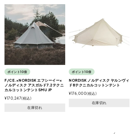
ポイント10倍
ポイント10倍
F/CE.×NORDISK エフシーイー×
NORDISK ノルディスク ヤルンヴィ
ノルディスク アスガルド7.2テクニ
ド8テクニカルコットンテント
カルコットンテントSMU JP
¥
176,000
税込
¥
170,247
税込
在庫切れ
在庫切れ