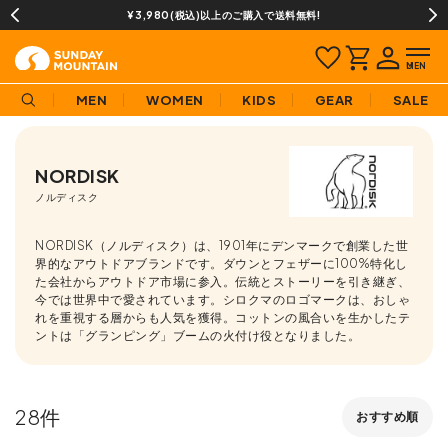
¥3,980(税込)以上のご購入で送料無料!
MEN
WOMEN
KIDS
GEAR
SALE
NORDISK
ノルディスク
NORDISK（ノルディスク）は、1901年にデンマークで創業した世
界的なアウトドアブランドです。ダウンとフェザーに100%特化し
た会社からアウトドア市場に参入。伝統とストーリーを引き継ぎ、
今では世界中で愛されています。シロクマのロゴマークは、おしゃ
れを重視する層からも人気を獲得。コットンの風合いを生かしたテ
ントは「グランピング」ブームの火付け役となりました。
28
おすすめ順