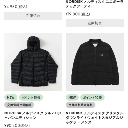
NORDISK ノルディスク ユニポーラ
テックフーディー
¥
4,950
税込
¥
19,800
税込
在庫切れ
在庫切れ
NEW
ポイント10倍
NEW
ポイント10倍
交換送料片道無料
交換送料片道無料
NORDISK ノルディスク ソル2.0ジ
NORDISK ノルディスク クリスタル
ャパンエディション
ダウンライトウェイトスタジアムジ
ャケット メンズ
¥
90,200
税込