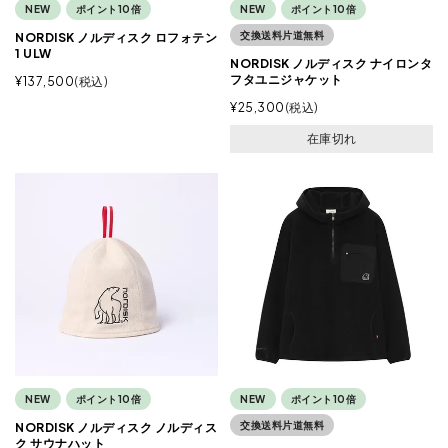
NEW
ポイント10倍
NEW
ポイント10倍
交換送料片道無料
NORDISK ノルディスク ロフォテン
1 ULW
NORDISK ノルディスク ナイロンタ
フタユニジャケット
¥
137,500
税込
¥
25,300
税込
在庫切れ
NEW
ポイント10倍
NEW
ポイント10倍
交換送料片道無料
NORDISK ノルディスク ノルディス
ク サウナハット