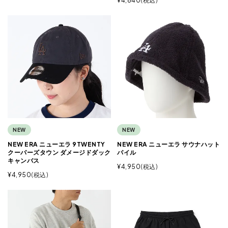
¥
4,840
税込
NEW
NEW
NEW ERA ニューエラ 9TWENTY
NEW ERA ニューエラ サウナハット
クーパーズタウン ダメージドダック
パイル
キャンバス
¥
4,950
税込
¥
4,950
税込