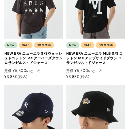
NEW
SALE
30%OFF
NEW
SALE
30%OFF
NEW ERA ニューエラ S/Sウォッシ
NEW ERA ニューエラ MLB S/S コ
ュドコットンTee クーパーズタウン
ットンTee アップサイドダウン ロ
ロサンゼルス・ドジャース
サンゼルス・ドジャース
定価
¥
5,500
のところ
定価
¥
5,500
のところ
¥
3,850
税込
¥
3,850
税込