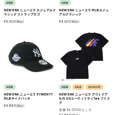
NEW
NEW
NEW ERA ニューエラ カジュアルク
NEW ERA ニューエラ MLBカジュ
ラシック ストラップロゴ
アルクラシック
¥
4,620
税込
¥
4,620
税込
NEW
NEW
SALE
20%OFF
NEW ERA ニューエラ 9TWENTY
NEW ERA ニューエラ アウトドア
MLBサイドパッチ
S/S OSユーティリティTee フリス
ク
¥
4,840
税込
定価
¥
6,050
のところ