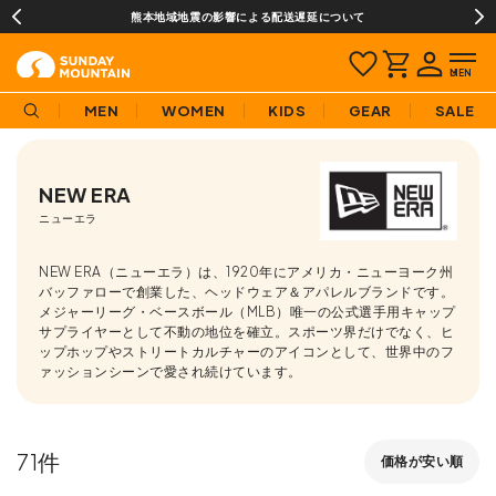
¥3,980(税込)以上のご購入で送料無料!
MEN
WOMEN
KIDS
GEAR
SALE
NEW ERA
ニューエラ
NEW ERA（ニューエラ）は、1920年にアメリカ・ニューヨーク州
バッファローで創業した、ヘッドウェア＆アパレルブランドです。
メジャーリーグ・ベースボール（MLB）唯一の公式選手用キャップ
サプライヤーとして不動の地位を確立。スポーツ界だけでなく、ヒ
ップホップやストリートカルチャーのアイコンとして、世界中のフ
ァッションシーンで愛され続けています。
71
価格が安い順