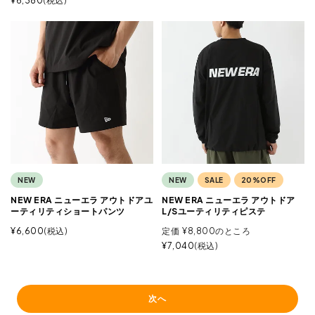
¥
6,380
税込
NEW
NEW
SALE
20%OFF
NEW ERA ニューエラ アウトドアユ
NEW ERA ニューエラ アウトドア
ーティリティショートパンツ
L/Sユーティリティピステ
¥
6,600
税込
定価
¥
8,800
のところ
¥
7,040
税込
次へ