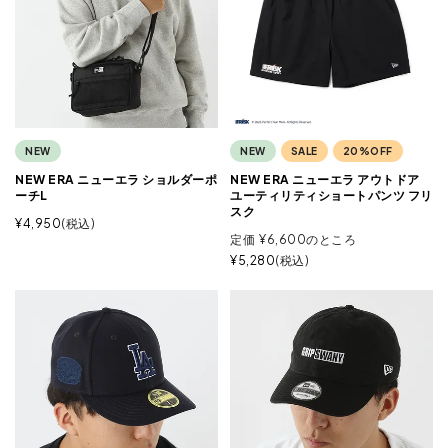
NEW
NEW
SALE
20%OFF
NEW ERA ニューエラ ショルダーポ
NEW ERA ニューエラ アウトドア
ーチL
ユーティリティショートパンツ フリ
スク
¥
4,950
税込
定価
¥
6,600
のところ
¥
5,280
税込