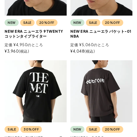
NEW
SALE
20%OFF
NEW
SALE
20%OFF
NEW ERA ニューエラ 9TWENTY
NEW ERA ニューエラ バケット-01
コットンタイプライター
NBA
定価
¥
4,950
のところ
定価
¥
5,060
のところ
¥
3,960
税込
¥
4,048
税込
SALE
30%OFF
NEW
SALE
20%OFF