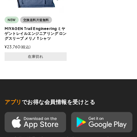
NEW
交換送料片道無料
MIYAGEN Trail Engineering ミヤ
ゲントレイルエンジニアリング ロン
グスリーブ メリノ Tシャツ
¥
23,760
税込
在庫切れ
アプリ
でお得な会員情報を受けとる