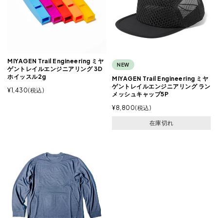
MIYAGEN Trail Engineering ミヤ
NEW
ゲントレイルエンジニアリング 3D
ホイッスル2g
MIYAGEN Trail Engineering ミヤ
ゲントレイルエンジニアリング ラン
¥
1,430
税込
メッシュキャップ5P
¥
8,800
税込
在庫切れ