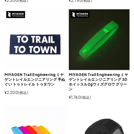
¥
2,200
税込
¥
2,750
税込
MIYAGEN Trail Engineering ミヤ
MIYAGEN Trail Engineering ミヤ
ゲントレイルエンジニアリング 手ぬ
ゲントレイルエンジニアリング 3D
ぐい トゥトレイル トゥタウン
ホイッスル2gウィズグロウ グリー
ン
¥
2,200
税込
¥
1,760
税込