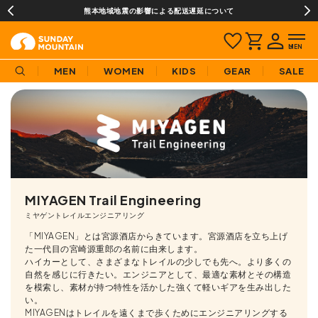
¥3,980(税込)以上のご購入で送料無料!
MEN
WOMEN
KIDS
GEAR
SALE
MIYAGEN Trail Engineering
ミヤゲントレイルエンジニアリング
「MIYAGEN」とは宮源酒店からきています。宮源酒店を立ち上げ
た一代目の宮崎源重郎の名前に由来します。
ハイカーとして、さまざまなトレイルの少しでも先へ。より多くの
自然を感じに行きたい。エンジニアとして、最適な素材とその構造
を模索し、素材が持つ特性を活かした強くて軽いギアを生み出した
い。
MIYAGENはトレイルを遠くまで歩くためにエンジニアリングする