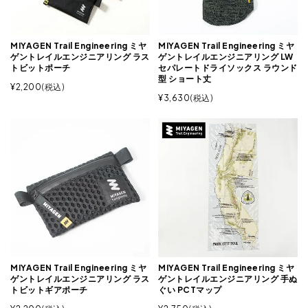
MIYAGEN Trail Engineering ミヤ
MIYAGEN Trail Engineering ミヤ
ゲントレイルエンジニアリング ラス
ゲントレイルエンジニアリング LW
トビットポーチ
セパレートドライソックス ラウンド
型 ショート丈
¥
2,200
税込
¥
3,630
税込
MIYAGEN Trail Engineering ミヤ
MIYAGEN Trail Engineering ミヤ
ゲントレイルエンジニアリング ラス
ゲントレイルエンジニアリング 手ぬ
トビットギアポーチ
ぐい PCTマップ