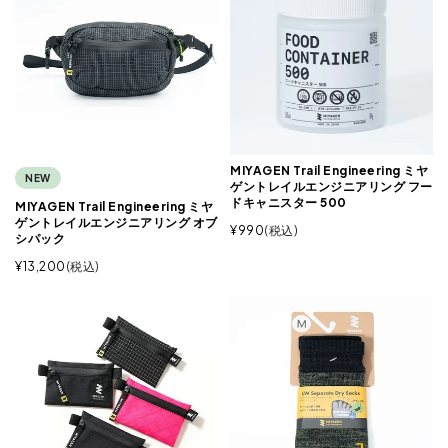
MIYAGEN Trail Engineering ミヤ
NEW
ゲントレイルエンジニアリング フー
ドキャニスター 500
MIYAGEN Trail Engineering ミヤ
ゲントレイルエンジニアリング オブ
¥
990
税込
シパック
¥
13,200
税込