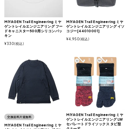
MIYAGEN Trail Engineering ミヤ
MIYAGEN Trail Engineering ミヤ
ゲントレイルエンジニアリング フー
ゲントレイルエンジニアリング イソ
ドキャニスター500用シリコンパッ
コジー[44010001]
キン
¥
4,950
税込
¥
330
税込
MIYAGEN Trail Engineering ミヤ
交換送料片道無料
ゲントレイルエンジニアリング LW
セパレートドライソックス タビ型
MIYAGEN Trail Engineering ミヤ
クルー丈