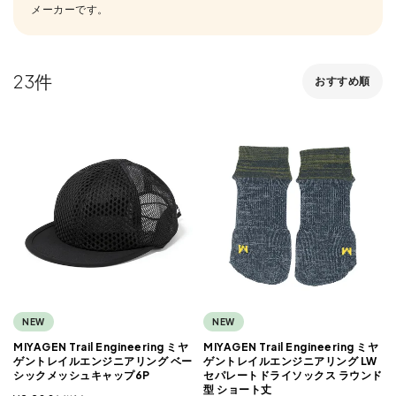
メーカーです。
23
おすすめ順
NEW
NEW
MIYAGEN Trail Engineering ミヤ
MIYAGEN Trail Engineering ミヤ
ゲントレイルエンジニアリング ベー
ゲントレイルエンジニアリング LW
シックメッシュキャップ6P
セパレートドライソックス ラウンド
型 ショート丈