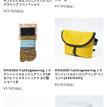
ゲントレイルエンジニアリング ロン
グスリーブ メリノ Tシャツ
¥
3,740
税込
¥
23,760
税込
MIYAGEN Trail Engineering ミヤ
MIYAGEN Trail Engineering ミヤ
ゲントレイルエンジニアリング LW
ゲントレイルエンジニアリング イソ
セパレートドライソックス タビ型
コジー[44010001]
ショート丈
¥
4,950
税込
¥
3,740
税込