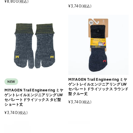
¥
8,800
税込
¥
3,740
税込
MIYAGEN Trail Engineering ミヤ
NEW
ゲントレイルエンジニアリング LW
セパレートドライソックス ラウンド
MIYAGEN Trail Engineering ミヤ
型 クルー丈
ゲントレイルエンジニアリング LW
セパレートドライソックス タビ型
¥
3,740
税込
ショート丈
¥
3,740
税込