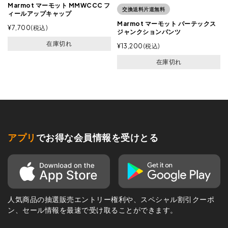
Marmot マーモット MMWCCC フ
交換送料片道無料
ィールアップキャップ
Marmot マーモット パーテックス
¥
7,700
税込
ジャンクションパンツ
在庫切れ
¥
13,200
税込
在庫切れ
アプリ
でお得な会員情報を受けとる
人気商品の抽選販売エントリー権利や、スペシャル割引クーポ
ン、セール情報を最速で受け取ることができます。