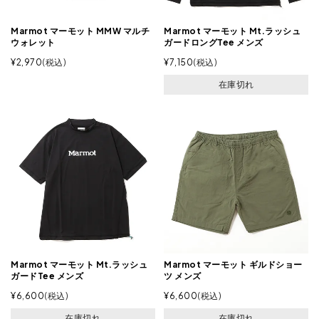
Marmot マーモット MMW マルチ
Marmot マーモット Mt.ラッシュ
ウォレット
ガードロングTee メンズ
¥
2,970
税込
¥
7,150
税込
在庫切れ
Marmot マーモット Mt.ラッシュ
Marmot マーモット ギルドショー
ガードTee メンズ
ツ メンズ
¥
6,600
税込
¥
6,600
税込
在庫切れ
在庫切れ