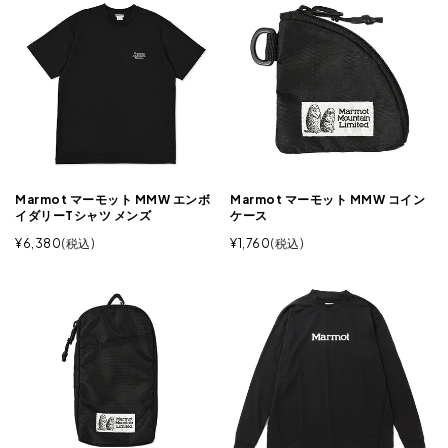
Marmot マーモット MMW エンボ
Marmot マーモット MMW コイン
イダリーTシャツ メンズ
ケース
¥
6,380
税込
¥
1,760
税込