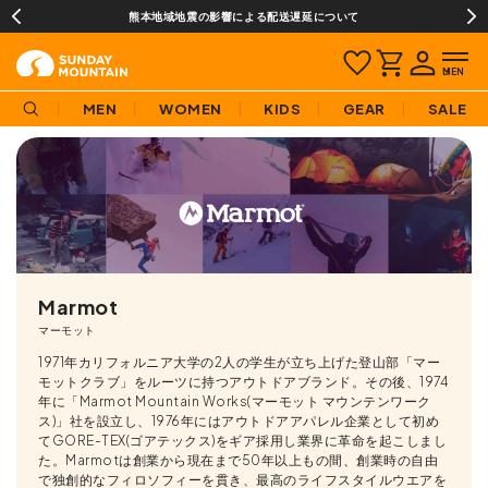
熊本地域地震の影響による配送遅延について
MEN
WOMEN
KIDS
GEAR
SALE
Marmot
マーモット
1971年カリフォルニア大学の2人の学生が立ち上げた登山部「マー
モットクラブ」をルーツに持つアウトドアブランド。その後、1974
年に「Marmot Mountain Works(マーモット マウンテンワーク
ス)」社を設立し、1976年にはアウトドアアパレル企業として初め
てGORE-TEX(ゴアテックス)をギア採用し業界に革命を起こしまし
た。Marmotは創業から現在まで50年以上もの間、創業時の自由
で独創的なフィロソフィーを貫き、最高のライフスタイルウエアを