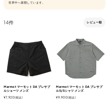
世界中へ展開しています。
14
レビュー順
Marmot マーモット DA ブレサブ
Marmot マーモット DA ブレサブ
ルショーツ メンズ
ルS/Sシャツ メンズ
¥
7,920
税込
¥
9,900
税込