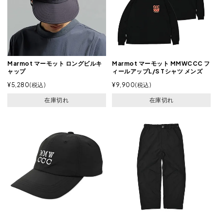
Marmot マーモット ロングビルキ
Marmot マーモット MMWCCC フ
ャップ
ィールアップL/S Tシャツ メンズ
¥
5,280
税込
¥
9,900
税込
在庫切れ
在庫切れ