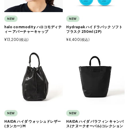
NEW
NEW
halo commodity ハロコモディテ
Hydrapak ハイドラパック ソフト
ィー アパーチャーキャップ
フラスク 250ml (2P)
¥
13,200
税込
¥
4,400
税込
NEW
NEW
HAIDA ハイダ ウォッシュドレザー
HAIDA ハイダ パラフィン キャンバ
(タンカー) M
ス(ナヌークオーバル)コレクション