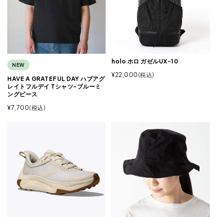
holo ホロ ガゼルUX-10
NEW
¥
22,000
税込
HAVE A GRATEFUL DAY ハブアグ
レイトフルデイ Tシャツ-ブルーミ
ングピース
¥
7,700
税込