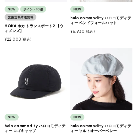
NEW
ポイント10倍
NEW
交換送料片道無料
halo commodity ハロコモディテ
ィー ベンドフォールハット
HOKA ホカ トランスポート2 【ウ
ィメンズ】
¥
6,930
税込
¥
22,000
税込
NEW
NEW
halo commodity ハロコモディテ
halo commodity ハロコモディテ
ィー ロゴキャップ
ィー ソルトオーバーベレー