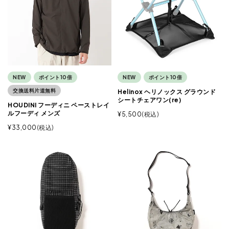
NEW
ポイント10倍
NEW
ポイント10倍
交換送料片道無料
Helinox ヘリノックス グラウンド
シートチェアワン(re)
HOUDINI フーディニ ペーストレイ
ルフーディ メンズ
¥
5,500
税込
¥
33,000
税込