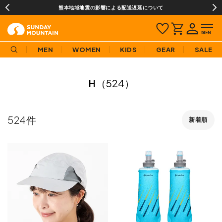
¥3,980(税込)以上のご購入で送料無料!
MEN
WOMEN
KIDS
GEAR
SALE
H
（524）
524
新着順