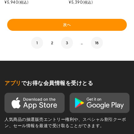
¥
5,940
税込
¥
5,390
税込
次へ
1
2
3
…
18
アプリ
でお得な会員情報を受けとる
人気商品の抽選販売エントリー権利や、スペシャル割引クーポ
ン、セール情報を最速で受け取ることができます。