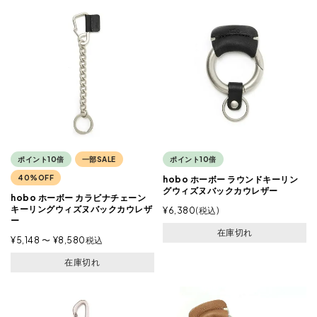
ポイント10倍
一部SALE
ポイント10倍
40%OFF
hobo ホーボー ラウンドキーリン
グウィズヌバックカウレザー
hobo ホーボー カラビナチェーン
キーリングウィズヌバックカウレザ
¥
6,380
税込
ー
在庫切れ
¥
5,148
〜
¥
8,580
税込
在庫切れ