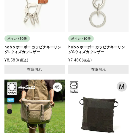
ポイント10倍
ポイント10倍
hobo ホーボー カラビナキーリン
hobo ホーボー カラビナキーリン
グLウィズカウレザー
グSウィズカウレザー
¥
8,580
税込
¥
7,480
税込
在庫切れ
在庫切れ