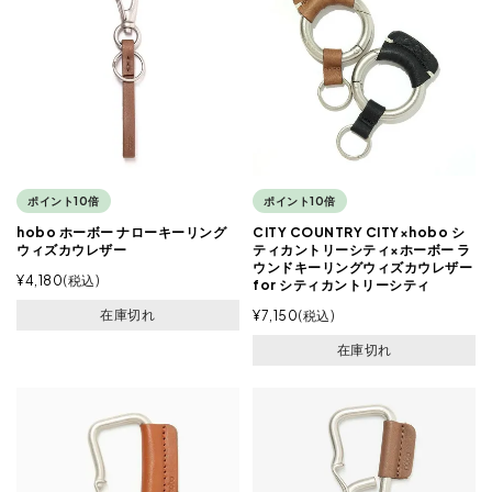
ポイント10倍
ポイント10倍
hobo ホーボー ナローキーリング
CITY COUNTRY CITY×hobo シ
ウィズカウレザー
ティカントリーシティ×ホーボー ラ
ウンドキーリングウィズカウレザー
¥
4,180
税込
for シティカントリーシティ
在庫切れ
¥
7,150
税込
在庫切れ