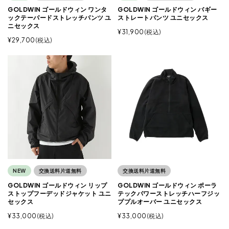
GOLDWIN ゴールドウィン ワンタ
GOLDWIN ゴールドウィン バギー
ックテーパードストレッチパンツ ユ
ストレートパンツ ユニセックス
ニセックス
¥
31,900
税込
¥
29,700
税込
NEW
交換送料片道無料
交換送料片道無料
GOLDWIN ゴールドウィン リップ
GOLDWIN ゴールドウィン ポーラ
ストップフーデッドジャケット ユニ
テックパワーストレッチハーフジッ
セックス
ププルオーバー ユニセックス
¥
33,000
税込
¥
33,000
税込