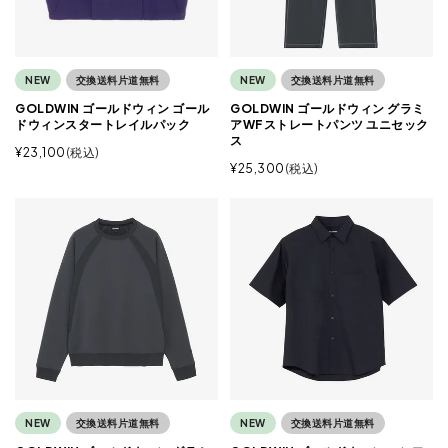
NEW
交換送料片道無料
NEW
交換送料片道無料
GOLDWIN ゴールドウィン ゴール
GOLDWIN ゴールドウィン グラミ
ドウィンスタートレイルパック
アWFストレートパンツ ユニセック
ス
¥
23,100
税込
¥
25,300
税込
NEW
交換送料片道無料
NEW
交換送料片道無料