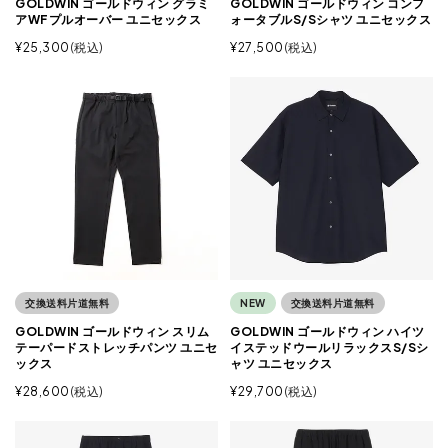
GOLDWIN ゴールドウィン グラミ
GOLDWIN ゴールドウィン コンフ
アWFプルオーバー ユニセックス
ォータブルS/Sシャツ ユニセックス
¥
25,300
税込
¥
27,500
税込
交換送料片道無料
NEW
交換送料片道無料
GOLDWIN ゴールドウィン スリム
GOLDWIN ゴールドウィン ハイツ
テーパードストレッチパンツ ユニセ
イステッドウールリラックスS/Sシ
ックス
ャツ ユニセックス
¥
28,600
税込
¥
29,700
税込