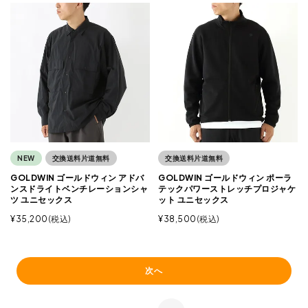
NEW
交換送料片道無料
交換送料片道無料
GOLDWIN ゴールドウィン アドバ
GOLDWIN ゴールドウィン ポーラ
ンスドライトベンチレーションシャ
テックパワーストレッチプロジャケ
ツ ユニセックス
ット ユニセックス
¥
35,200
税込
¥
38,500
税込
次へ