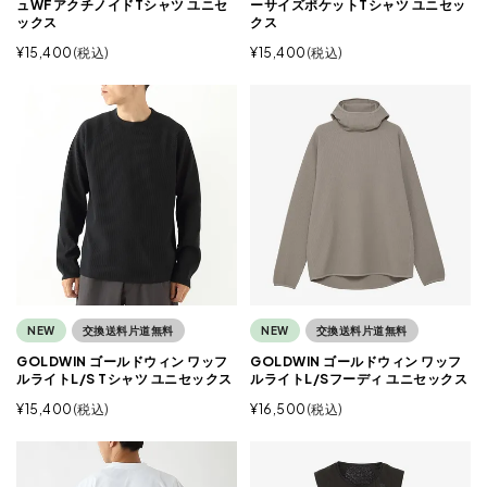
ュWFアクチノイドTシャツ ユニセ
ーサイズポケットTシャツ ユニセッ
ックス
クス
¥
15,400
税込
¥
15,400
税込
NEW
交換送料片道無料
NEW
交換送料片道無料
GOLDWIN ゴールドウィン ワッフ
GOLDWIN ゴールドウィン ワッフ
ルライトL/S Tシャツ ユニセックス
ルライトL/Sフーディ ユニセックス
¥
15,400
税込
¥
16,500
税込