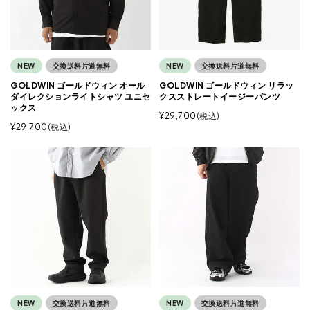
NEW
交換送料片道無料
NEW
交換送料片道無料
GOLDWIN ゴールドウィン オール
GOLDWIN ゴールドウィン リラッ
ダイレクションライトシャツ ユニセ
クスストレートイージーパンツ
ックス
¥
29,700
税込
¥
29,700
税込
NEW
交換送料片道無料
NEW
交換送料片道無料