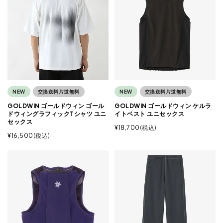
NEW
交換送料片道無料
NEW
交換送料片道無料
GOLDWIN ゴールドウィン ゴール
GOLDWIN ゴールドウィン ケルラ
ドウィングラフィックTシャツ ユニ
イトベスト ユニセックス
セックス
¥
18,700
税込
¥
16,500
税込