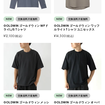
NEW
交換送料片道無料
NEW
交換送料片道無料
GOLDWIN ゴールドウィン WFド
GOLDWIN ゴールドウィン ワッフ
ライL/S Tシャツ
ルライトTシャツ ユニセックス
¥
12,100
税込
¥
14,300
税込
NEW
交換送料片道無料
NEW
交換送料片道無料
GOLDWIN ゴールドウィン メッシ
GOLDWIN ゴールドウィン オーバ