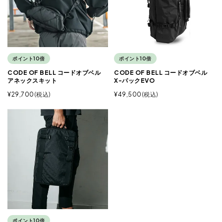
ポイント10倍
ポイント10倍
CODE OF BELL コードオブベル
CODE OF BELL コードオブベル
アネックスキット
X-パックEVO
¥
29,700
税込
¥
49,500
税込
ポイント10倍