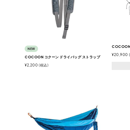
COCOO
NEW
¥
20,900
COCOON コクーン ドライバッグ ストラップ
¥
2,200
税込