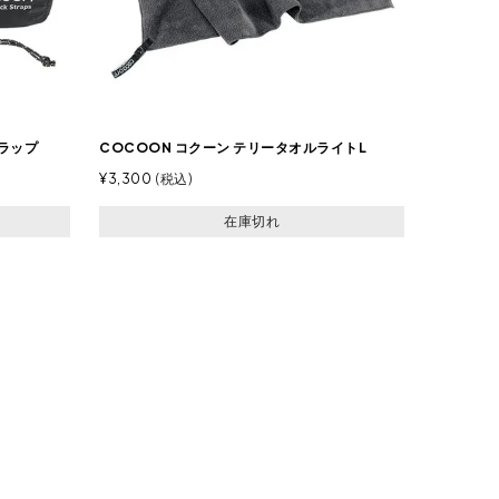
トラップ
COCOON コクーン テリータオルライトL
¥
3,300
税込
在庫切れ