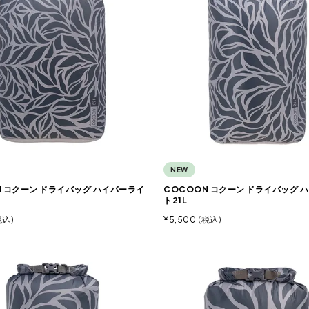
NEW
N コクーン ドライバッグ ハイパーライ
COCOON コクーン ドライバッグ 
ト21L
税込
¥
5,500
税込