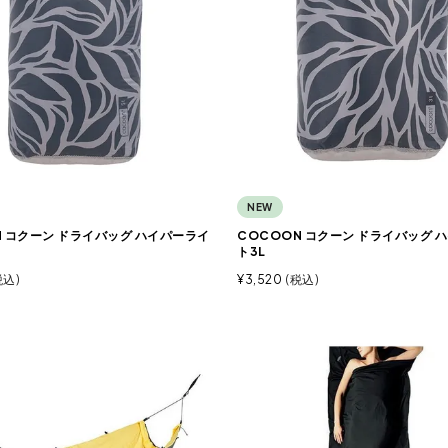
NEW
N コクーン ドライバッグ ハイパーライ
COCOON コクーン ドライバッグ 
ト3L
税込
¥
3,520
税込