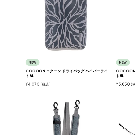
NEW
NEW
COCOON コクーン ドライバッグ ハイパーライ
COCOO
ト8L
ト5L
¥
4,070
税込
¥
3,850