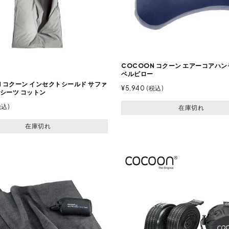
COCOON コクーン エアーコアハ
ベルピロー
N コクーン インセクトシールド サファ
¥
5,940
税込
シーツ コットン
税込
在庫切れ
在庫切れ