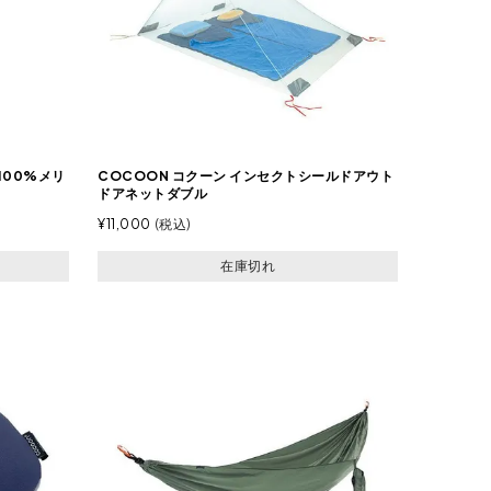
100%メリ
COCOON コクーン インセクトシールドアウト
ドアネットダブル
¥
11,000
税込
在庫切れ