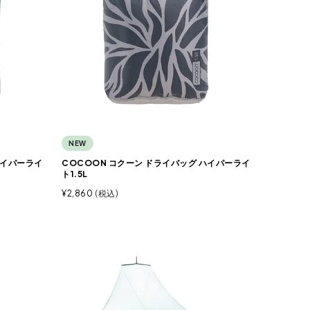
NEW
ハイパーライ
COCOON コクーン ドライバッグ ハイパーライ
ト1.5L
¥
2,860
税込