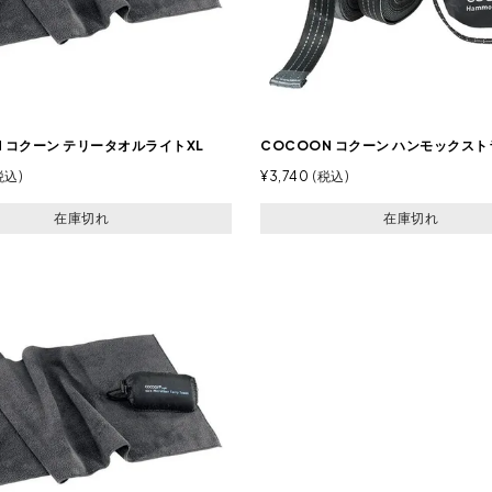
N コクーン テリータオルライトXL
COCOON コクーン ハンモックス
税込
¥
3,740
税込
在庫切れ
在庫切れ