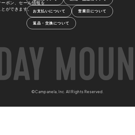
クーポン、セール情報を
ことができます。
お支払いについて
営業日について
返品・交換について
©Campanela, Inc. All Rights Reserved.