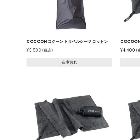
COCOON コクーン トラベルシーツ コットン
COCOO
¥
5,500
税込
¥
4,400
在庫切れ