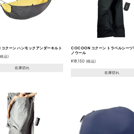
N コクーン ハンモックアンダーキルト
COCOON コクーン トラベルシーツ
ノウール
税込
¥
18,150
税込
在庫切れ
在庫切れ