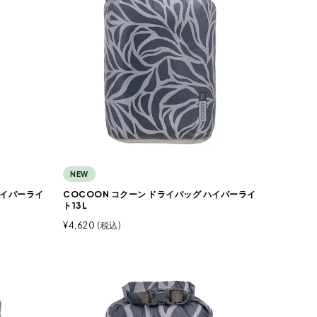
NEW
ハイパーライ
COCOON コクーン ドライバッグ ハイパーライ
ト13L
¥
4,620
税込