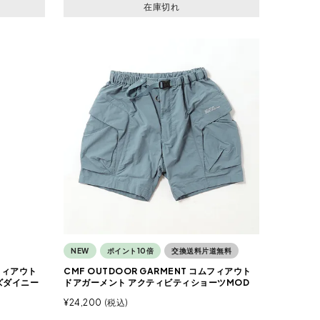
在庫切れ
NEW
ポイント10倍
交換送料片道無料
ムフィアウト
CMF OUTDOOR GARMENT コムフィアウト
ズダイニー
ドアガーメント アクティビティショーツMOD
¥
24,200
税込