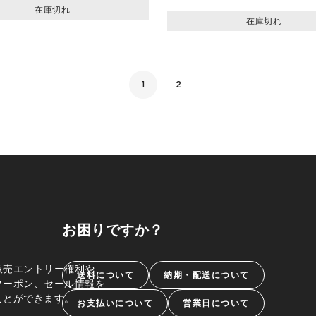
在庫切れ
在庫切れ
1
2
お困りですか？
販売エントリー権利や、
送料について
納期・配送について
クーポン、セール情報を
ことができます。
お支払いについて
営業日について