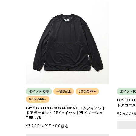
ポイント10倍
一部SALE
30%OFF~
ポイント1
50%OFF~
CMF OU
ドアガーメ
CMF OUTDOOR GARMENT コムフィアウト
ドアガーメント 2PKクイックドライメッシュ
¥
6,600
TEE L/S
¥
7,700
〜
¥
15,400
税込