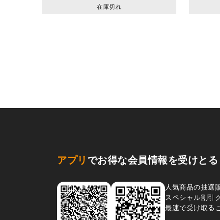
在庫切れ
アプリ
でお得な会員情報を受けとる
人気商品の抽選
スペシャル割引
最速で受け取る