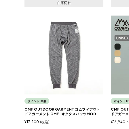
在庫切れ
ポイント10倍
ポイント1
CMF OUTDOOR GARMENT コムフィアウト
CMF OU
ドアガーメント CMF-オクタスパッツMOD
ドアガーメ
¥
13,200
税込
¥
16,940