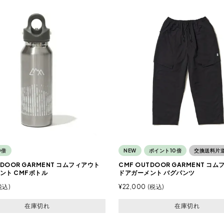
0倍
NEW
ポイント10倍
交換送料片
TDOOR GARMENT コムフィアウト
CMF OUTDOOR GARMENT コ
ント CMFボトル
ドアガーメント バグパンツ
税込
¥
22,000
税込
在庫切れ
在庫切れ