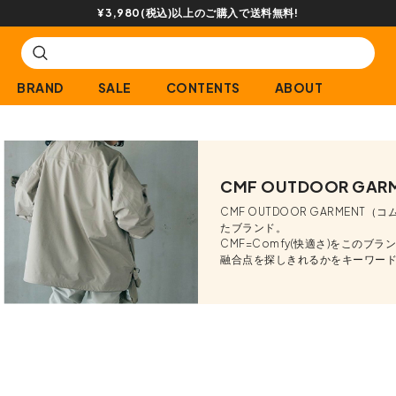
¥3,980(税込)以上のご購入で送料無料!
BRAND
SALE
CONTENTS
ABOUT
CMF OUTDOOR GAR
CMF OUTDOOR GARMEN
たブランド。
CMF=Comfy(快適さ)をこの
融合点を探しきれるかをキーワード