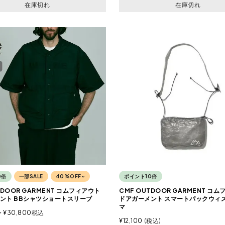
在庫切れ
在庫切れ
0倍
一部SALE
40%OFF~
ポイント10倍
TDOOR GARMENT コムフィアウト
CMF OUTDOOR GARMENT コ
ント BBシャツショートスリーブ
ドアガーメント スマートパックウィ
マ
〜
¥
30,800
税込
¥
12,100
税込