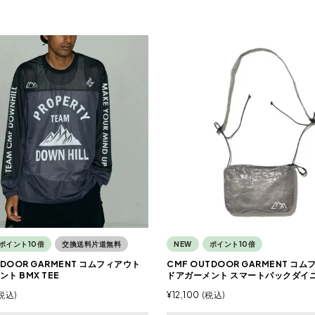
ポイント10倍
交換送料片道無料
NEW
ポイント10倍
TDOOR GARMENT コムフィアウト
CMF OUTDOOR GARMENT コ
ト BMX TEE
ドアガーメント スマートパックダイ
税込
¥
12,100
税込