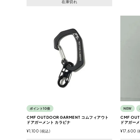
在庫切れ
ポイント10倍
NEW
CMF OUTDOOR GARMENT コムフィアウト
CMF OU
ドアガーメント カラビナ
ドアガーメン
¥
1,100
税込
¥
17,600