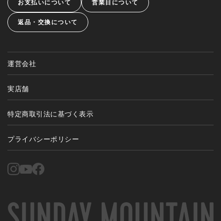
お支払いについて
営業日について
返品・交換について
運営会社
実店舗
特定商取引法に基づく表示
プライバシーポリシー