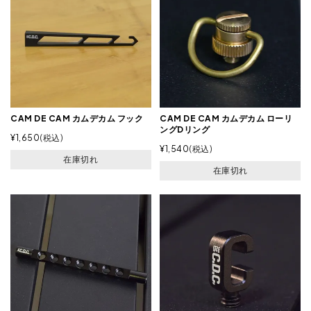
CAM DE CAM カムデカム フック
CAM DE CAM カムデカム ローリ
ングDリング
¥
1,650
税込
¥
1,540
税込
在庫切れ
在庫切れ