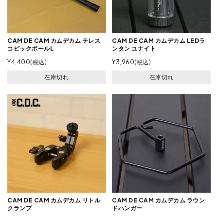
CAM DE CAM カムデカム テレス
CAM DE CAM カムデカム LEDラ
コピックポールL
ンタン ユナイト
¥
4,400
税込
¥
3,960
税込
在庫切れ
在庫切れ
CAM DE CAM カムデカム リトル
CAM DE CAM カムデカム ラウン
クランプ
ドハンガー