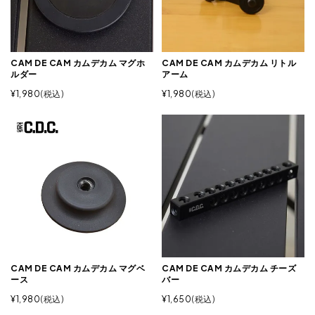
CAM DE CAM カムデカム マグホ
CAM DE CAM カムデカム リトル
ルダー
アーム
¥
1,980
税込
¥
1,980
税込
CAM DE CAM カムデカム マグベ
CAM DE CAM カムデカム チーズ
ース
バー
¥
1,980
税込
¥
1,650
税込