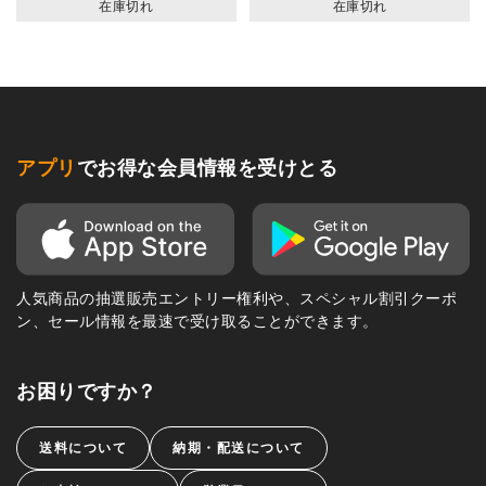
在庫切れ
在庫切れ
アプリ
でお得な会員情報を受けとる
人気商品の抽選販売エントリー権利や、スペシャル割引クーポ
ン、セール情報を最速で受け取ることができます。
お困りですか？
送料について
納期・配送について