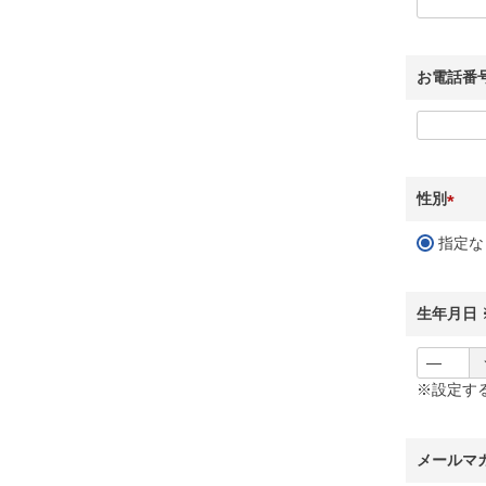
お電話番
性別
(
指定な
必
須
)
生年月日
※設定す
メールマ