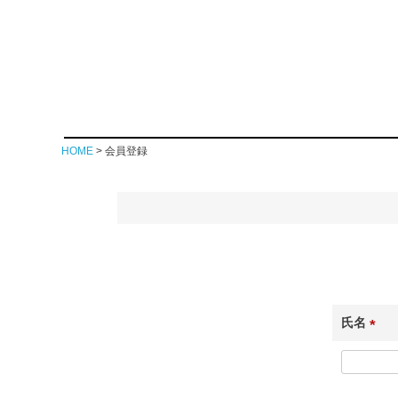
HOME
会員登録
氏名
(
必
須