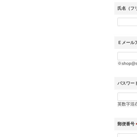
)
氏名（フ
Ｅメール
※shop
パスワー
英数字混
郵便番号