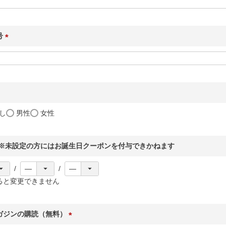
号
(
必
須
)
し
男性
女性
 ※未設定の方にはお誕生日クーポンを付与できかねます
ると変更できません
ガジンの購読（無料）