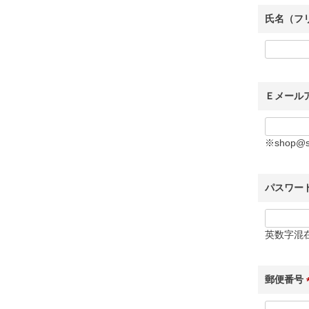
)
氏名（フ
Ｅメール
※shop
パスワー
英数字混
郵便番号