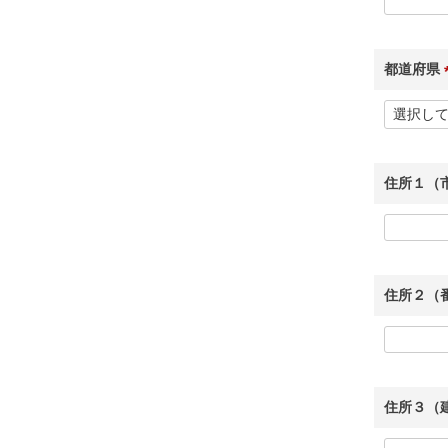
都道府県
住所１（
住所２（
住所３（