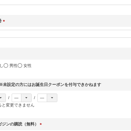
号
(
必
須
)
し
男性
女性
 ※未設定の方にはお誕生日クーポンを付与できかねます
ると変更できません
ガジンの購読（無料）