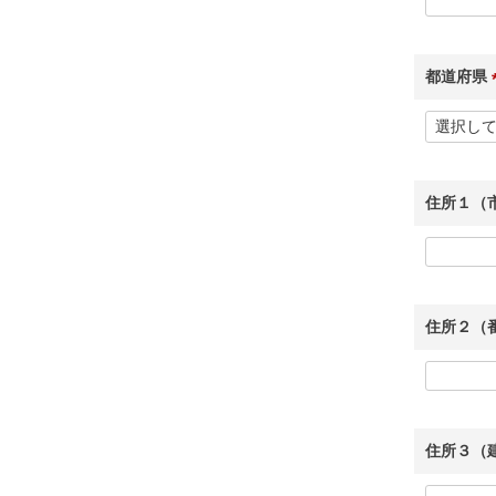
都道府県
住所１（
住所２（
住所３（