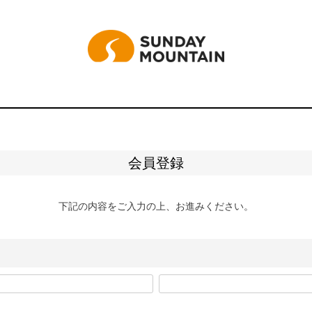
会員登録
下記の内容をご入力の上、お進みください。