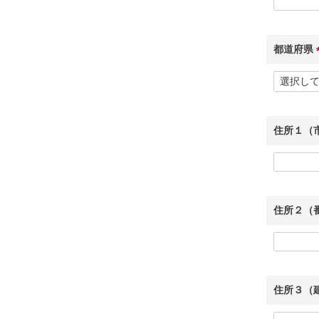
都道府県
住所１（
住所２（
住所３（