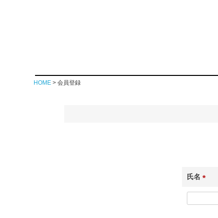
HOME
会員登録
氏名
(
必
須