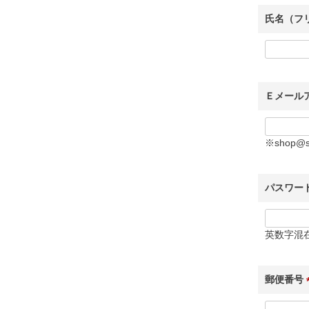
)
氏名（フ
Ｅメール
※shop
パスワー
英数字混
郵便番号