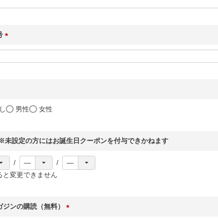
号
(
必
須
)
し
男性
女性
 ※未設定の方にはお誕生日クーポンを付与できかねます
ると変更できません
ガジンの購読（無料）