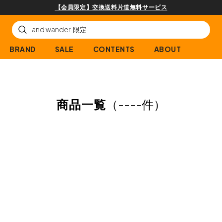
【会員限定】交換送料片道無料サービス
BRAND
SALE
CONTENTS
ABOUT
商品一覧
（
----件
）