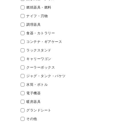
燃焼器具・燃料
ナイフ・刃物
調理器具
食器・カトラリー
コンテナ・ギアケース
ラックスタンド
キャリーワゴン
クーラーボックス
ジャグ・タンク・バケツ
水筒・ボトル
電子機器
暖房器具
グランドシート
その他